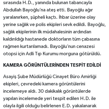
sırasında H.D., yanında bulunan tabancayla
Abdullah Bayoğlu’na ateş etti. Bayoğlu ağır
yaralanırken, şüpheli kaçtı. İhbar üzerine olay
yerine sağlık ve polis ekipleri sevk edildi. Bayoğlu,
sağlık ekiplerinin ilk müdahalesinin ardından
kaldırıldığı hastanede doktorların tüm çabasına
rağmen kurtarılamadı. Bayoğlu’nun cenazesi
otopsi için Adli Tıp Kurumu morguna götürüldü.
KAMERA GÖRÜNTÜLERİNDEN TESPİT EDİLDİ
Asayiş Şube Müdürlüğü Cinayet Büro Amirliği
ekipleri, çevredeki kamera görüntülerini
incelemeye aldı. 30 dakikalık görüntülerde
yapılan incelemede yeri tespit edilen H.D. ile
olayla ilgili olduğu belirlenen E.D. yakalanarak