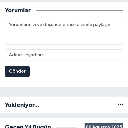
Yorumlar
Gönder
Yükleniyor...
Geçen Yıl Bugün
06 Ağustos 2025