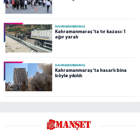
KAHRAMANMARAŞ
Kahramanmaraş'ta tır kazası: 1
ağır yaralı
KAHRAMANMARAŞ
Kahramanmaraş'ta hasarlı bina
böyle yıkıldı