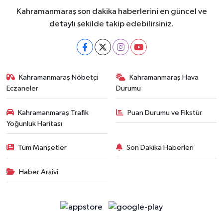
Kahramanmaraş son dakika haberlerini en güncel ve
detaylı şekilde takip edebilirsiniz.
Kahramanmaraş Nöbetçi
Kahramanmaraş Hava
Eczaneler
Durumu
Kahramanmaraş Trafik
Puan Durumu ve Fikstür
Yoğunluk Haritası
Tüm Manşetler
Son Dakika Haberleri
Haber Arşivi