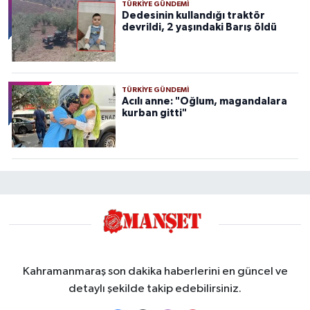
TÜRKIYE GÜNDEMI
Dedesinin kullandığı traktör
devrildi, 2 yaşındaki Barış öldü
TÜRKIYE GÜNDEMI
Acılı anne: "Oğlum, magandalara
kurban gitti"
Kahramanmaraş son dakika haberlerini en güncel ve
detaylı şekilde takip edebilirsiniz.