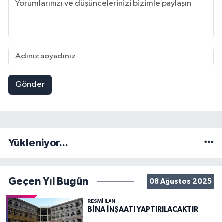
Gönder
Yükleniyor...
Geçen Yıl Bugün
08 Ağustos 2025
RESMİ İLAN
BİNA İNŞAATI YAPTIRILACAKTIR