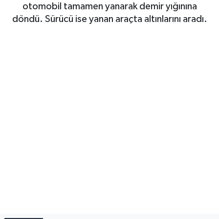
otomobil tamamen yanarak demir yığınına
döndü. Sürücü ise yanan araçta altınlarını aradı.