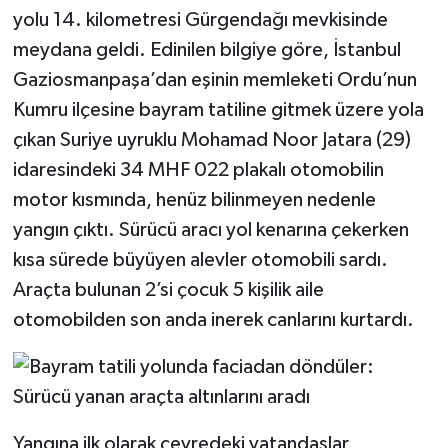
yolu 14. kilometresi Gürgendağı mevkisinde
meydana geldi. Edinilen bilgiye göre, İstanbul
Gaziosmanpaşa’dan eşinin memleketi Ordu’nun
Kumru ilçesine bayram tatiline gitmek üzere yola
çıkan Suriye uyruklu Mohamad Noor Jatara (29)
idaresindeki 34 MHF 022 plakalı otomobilin
motor kısmında, henüz bilinmeyen nedenle
yangın çıktı. Sürücü aracı yol kenarına çekerken
kısa sürede büyüyen alevler otomobili sardı.
Araçta bulunan 2’si çocuk 5 kişilik aile
otomobilden son anda inerek canlarını kurtardı.
Yangına ilk olarak çevredeki vatandaşlar