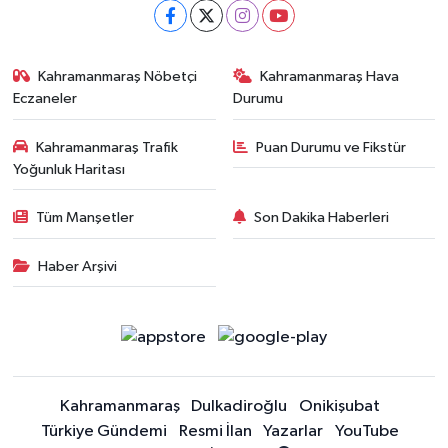
Kahramanmaraş Nöbetçi
Kahramanmaraş Hava
Eczaneler
Durumu
Kahramanmaraş Trafik
Puan Durumu ve Fikstür
Yoğunluk Haritası
Tüm Manşetler
Son Dakika Haberleri
Haber Arşivi
Kahramanmaraş
Dulkadiroğlu
Onikişubat
Türkiye Gündemi
Resmi İlan
Yazarlar
YouTube