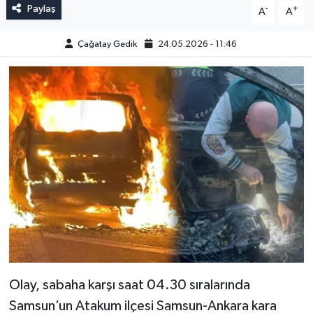
Paylaş
-
+
A
A
Çağatay Gedik
24.05.2026 - 11:46
Olay, sabaha karşı saat 04.30 sıralarında
Samsun’un Atakum ilçesi Samsun-Ankara kara