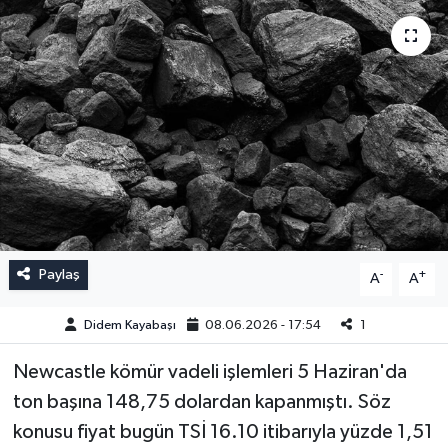
Paylaş
-
+
A
A
Didem Kayabaşı
08.06.2026 - 17:54
1
Newcastle kömür vadeli işlemleri 5 Haziran'da
ton başına 148,75 dolardan kapanmıştı. Söz
konusu fiyat bugün TSİ 16.10 itibarıyla yüzde 1,51