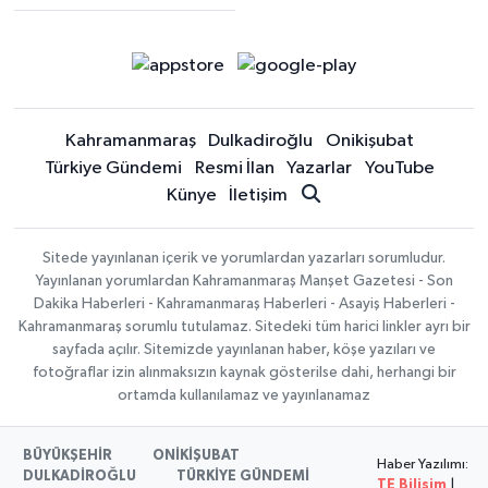
Kahramanmaraş
Dulkadiroğlu
Onikişubat
Türkiye Gündemi
Resmi İlan
Yazarlar
YouTube
Künye
İletişim
Sitede yayınlanan içerik ve yorumlardan yazarları sorumludur.
Yayınlanan yorumlardan Kahramanmaraş Manşet Gazetesi - Son
Dakika Haberleri - Kahramanmaraş Haberleri - Asayiş Haberleri -
Kahramanmaraş sorumlu tutulamaz. Sitedeki tüm harici linkler ayrı bir
sayfada açılır. Sitemizde yayınlanan haber, köşe yazıları ve
fotoğraflar izin alınmaksızın kaynak gösterilse dahi, herhangi bir
ortamda kullanılamaz ve yayınlanamaz
BÜYÜKŞEHİR
ONİKİŞUBAT
Haber Yazılımı:
DULKADİROĞLU
TÜRKİYE GÜNDEMİ
TE Bilişim
|