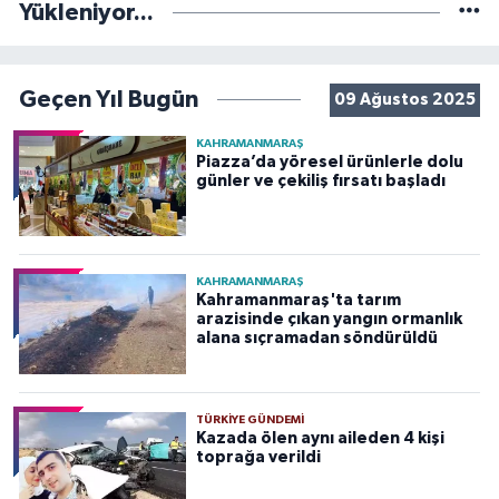
Yükleniyor...
Geçen Yıl Bugün
09 Ağustos 2025
KAHRAMANMARAŞ
Piazza’da yöresel ürünlerle dolu
günler ve çekiliş fırsatı başladı
KAHRAMANMARAŞ
Kahramanmaraş'ta tarım
arazisinde çıkan yangın ormanlık
alana sıçramadan söndürüldü
TÜRKIYE GÜNDEMI
Kazada ölen aynı aileden 4 kişi
toprağa verildi