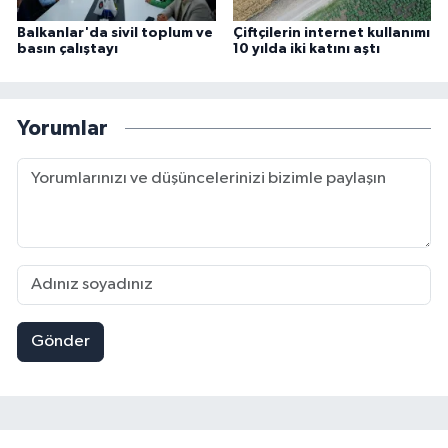
Balkanlar'da sivil toplum ve
Çiftçilerin internet kullanımı
basın çalıştayı
10 yılda iki katını aştı
Yorumlar
Gönder