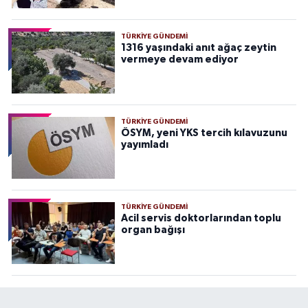
TÜRKIYE GÜNDEMI
1316 yaşındaki anıt ağaç zeytin
vermeye devam ediyor
TÜRKIYE GÜNDEMI
ÖSYM, yeni YKS tercih kılavuzunu
yayımladı
TÜRKIYE GÜNDEMI
Acil servis doktorlarından toplu
organ bağışı