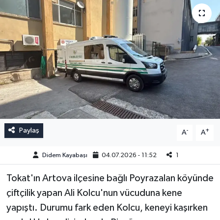
Paylaş
-
+
A
A
Didem Kayabaşı
04.07.2026 - 11:52
1
Tokat'ın Artova ilçesine bağlı Poyrazalan köyünde
çiftçilik yapan Ali Kolcu'nun vücuduna kene
yapıştı. Durumu fark eden Kolcu, keneyi kaşırken