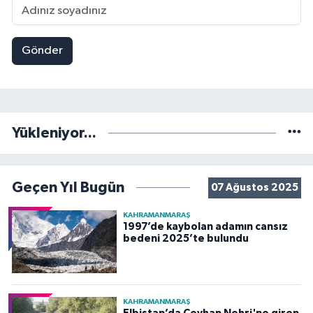
Gönder
Yükleniyor...
Geçen Yıl Bugün
07 Ağustos 2025
KAHRAMANMARAŞ
1997’de kaybolan adamın cansız
bedeni 2025’te bulundu
KAHRAMANMARAŞ