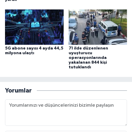
5G abone sayısı 4 ayda 44,5
71 ilde düzenlenen
milyona ulaştı
uyuşturucu
operasyonlarında
yakalanan 844 kişi
tutuklandı
Yorumlar