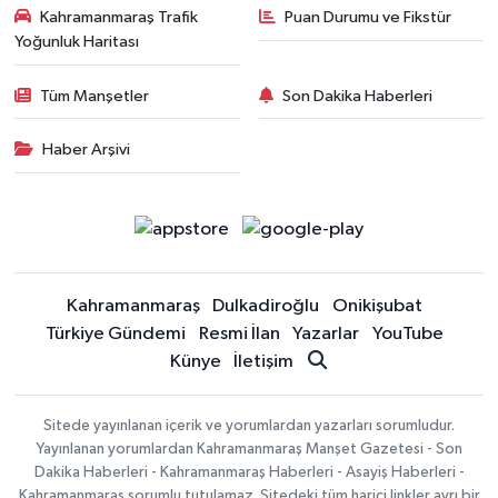
Kahramanmaraş Trafik
Puan Durumu ve Fikstür
Yoğunluk Haritası
Tüm Manşetler
Son Dakika Haberleri
Haber Arşivi
Kahramanmaraş
Dulkadiroğlu
Onikişubat
Türkiye Gündemi
Resmi İlan
Yazarlar
YouTube
Künye
İletişim
Sitede yayınlanan içerik ve yorumlardan yazarları sorumludur.
Yayınlanan yorumlardan Kahramanmaraş Manşet Gazetesi - Son
Dakika Haberleri - Kahramanmaraş Haberleri - Asayiş Haberleri -
Kahramanmaraş sorumlu tutulamaz. Sitedeki tüm harici linkler ayrı bir