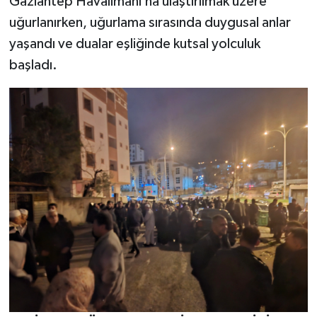
Gaziantep Havalimanı’na ulaştırılmak üzere
uğurlanırken, uğurlama sırasında duygusal anlar
yaşandı ve dualar eşliğinde kutsal yolculuk
başladı.