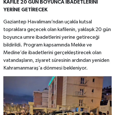
KAFİLE 20 GÜN BOYUNCA İBADETLERİNİ
YERİNE GETİRECEK
Gaziantep Havalimanı’ndan uçakla kutsal
topraklara geçecek olan kafilenin, yaklaşık 20 gün
boyunca umre ibadetlerini yerine getireceği
bildirildi. Program kapsamında Mekke ve
Medine’de ibadetlerini gerçekleştirecek olan
vatandaşların, ziyaret süresinin ardından yeniden
Kahramanmaraş’a dönmesi bekleniyor.