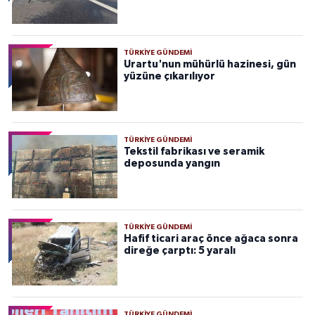
TÜRKIYE GÜNDEMI
Urartu'nun mühürlü hazinesi, gün
yüzüne çıkarılıyor
TÜRKIYE GÜNDEMI
Tekstil fabrikası ve seramik
deposunda yangın
TÜRKIYE GÜNDEMI
Hafif ticari araç önce ağaca sonra
direğe çarptı: 5 yaralı
TÜRKIYE GÜNDEMI