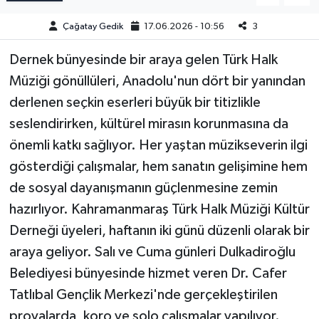
Çağatay Gedik
17.06.2026 - 10:56
3
Dernek bünyesinde bir araya gelen Türk Halk
Müziği gönüllüleri, Anadolu'nun dört bir yanından
derlenen seçkin eserleri büyük bir titizlikle
seslendirirken, kültürel mirasın korunmasına da
önemli katkı sağlıyor. Her yaştan müzikseverin ilgi
gösterdiği çalışmalar, hem sanatın gelişimine hem
de sosyal dayanışmanın güçlenmesine zemin
hazırlıyor. Kahramanmaraş Türk Halk Müziği Kültür
Derneği üyeleri, haftanın iki günü düzenli olarak bir
araya geliyor. Salı ve Cuma günleri Dulkadiroğlu
Belediyesi bünyesinde hizmet veren Dr. Cafer
Tatlıbal Gençlik Merkezi'nde gerçekleştirilen
provalarda, koro ve solo çalışmalar yapılıyor.