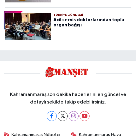
TÜRKIYE GÜNDEMI
Acil servis doktorlarından toplu
organ bağışı
Kahramanmaraş son dakika haberlerini en güncel ve
detaylı şekilde takip edebilirsiniz.
Kahramanmaraş Nöbetçi
Kahramanmaraş Hava