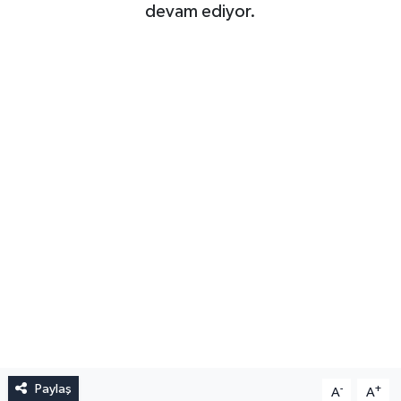
devam ediyor.
Paylaş
-
+
A
A