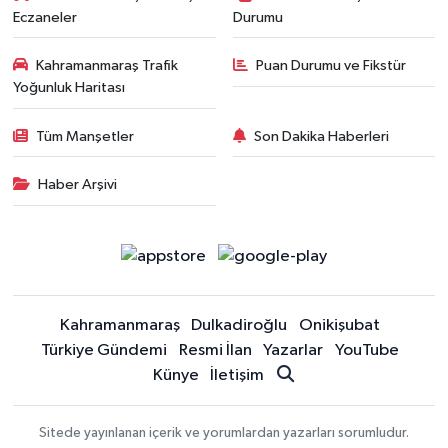
Eczaneler
Durumu
Kahramanmaraş Trafik
Puan Durumu ve Fikstür
Yoğunluk Haritası
Tüm Manşetler
Son Dakika Haberleri
Haber Arşivi
Kahramanmaraş
Dulkadiroğlu
Onikişubat
Türkiye Gündemi
Resmi İlan
Yazarlar
YouTube
Künye
İletişim
Sitede yayınlanan içerik ve yorumlardan yazarları sorumludur.