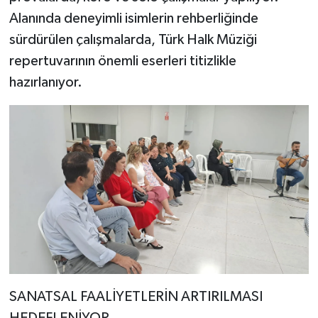
Alanında deneyimli isimlerin rehberliğinde
sürdürülen çalışmalarda, Türk Halk Müziği
repertuvarının önemli eserleri titizlikle
hazırlanıyor.
SANATSAL FAALİYETLERİN ARTIRILMASI
HEDEFLENİYOR