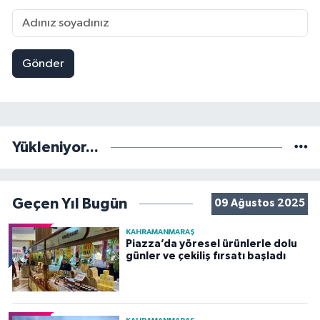
Gönder
Yükleniyor...
Geçen Yıl Bugün
09 Ağustos 2025
KAHRAMANMARAŞ
Piazza’da yöresel ürünlerle dolu
günler ve çekiliş fırsatı başladı