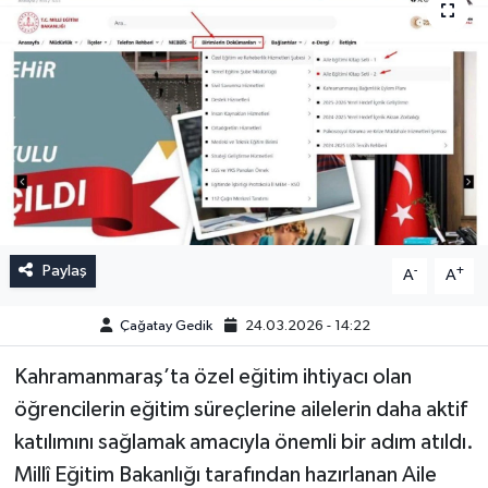
Paylaş
-
+
A
A
Çağatay Gedik
24.03.2026 - 14:22
Kahramanmaraş’ta özel eğitim ihtiyacı olan
öğrencilerin eğitim süreçlerine ailelerin daha aktif
katılımını sağlamak amacıyla önemli bir adım atıldı.
Millî Eğitim Bakanlığı tarafından hazırlanan Aile