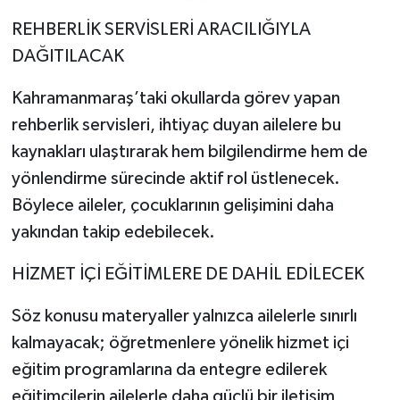
REHBERLİK SERVİSLERİ ARACILIĞIYLA
DAĞITILACAK
Kahramanmaraş’taki okullarda görev yapan
rehberlik servisleri, ihtiyaç duyan ailelere bu
kaynakları ulaştırarak hem bilgilendirme hem de
yönlendirme sürecinde aktif rol üstlenecek.
Böylece aileler, çocuklarının gelişimini daha
yakından takip edebilecek.
HİZMET İÇİ EĞİTİMLERE DE DAHİL EDİLECEK
Söz konusu materyaller yalnızca ailelerle sınırlı
kalmayacak; öğretmenlere yönelik hizmet içi
eğitim programlarına da entegre edilerek
eğitimcilerin ailelerle daha güçlü bir iletişim