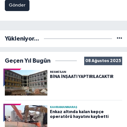
Gönder
Yükleniyor...
Geçen Yıl Bugün
08 Ağustos 2025
RESMİ İLAN
BİNA İNŞAATI YAPTIRILACAKTIR
KAHRAMANMARAŞ
Enkaz altında kalan kepçe
operatörü hayatını kaybetti