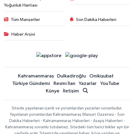
Yoğunluk Haritası
Tüm Manşetler
Son Dakika Haberleri
Haber Arşivi
Kahramanmaraş
Dulkadiroğlu
Onikişubat
Türkiye Gündemi
Resmi İlan
Yazarlar
YouTube
Künye
İletişim
Sitede yayınlanan içerik ve yorumlardan yazarları sorumludur.
Yayınlanan yorumlardan Kahramanmaraş Manşet Gazetesi - Son
Dakika Haberleri - Kahramanmaraş Haberleri - Asayiş Haberleri -
Kahramanmaraş sorumlu tutulamaz. Sitedeki tüm harici linkler ayrı bir
sayfada açılır. Sitemizde yayınlanan haber, köşe yazıları ve