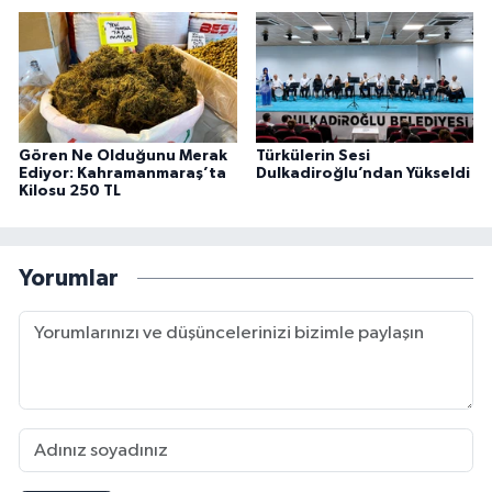
Gören Ne Olduğunu Merak
Türkülerin Sesi
Ediyor: Kahramanmaraş’ta
Dulkadiroğlu’ndan Yükseldi
Kilosu 250 TL
Yorumlar