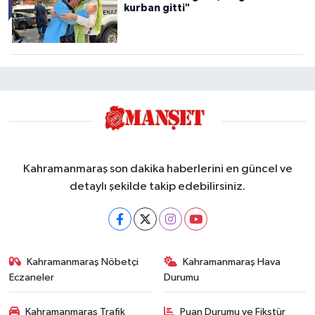
kurban gitti"
Kahramanmaraş son dakika haberlerini en güncel ve
detaylı şekilde takip edebilirsiniz.
Kahramanmaraş Nöbetçi
Kahramanmaraş Hava
Eczaneler
Durumu
Kahramanmaraş Trafik
Puan Durumu ve Fikstür