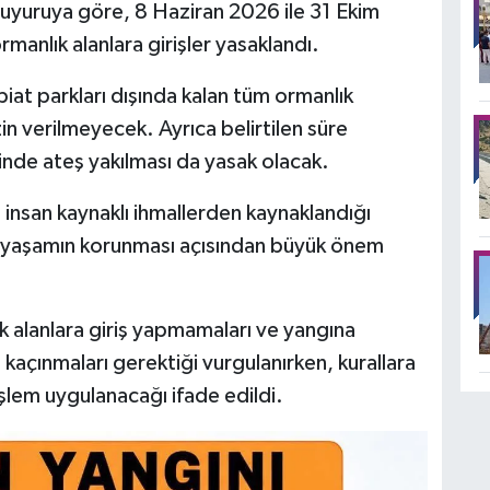
n duyuruya göre, 8 Haziran 2026 ile 31 Ekim
rmanlık alanlara girişler yasaklandı.
iat parkları dışında kalan tüm ormanlık
in verilmeyecek. Ayrıca belirtilen süre
nde ateş yakılması da yasak olacak.
insan kaynaklı ihmallerden kaynaklandığı
ğal yaşamın korunması açısından büyük önem
k alanlara giriş yapmamaları ve yangına
açınmaları gerektiği vurgulanırken, kurallara
işlem uygulanacağı ifade edildi.