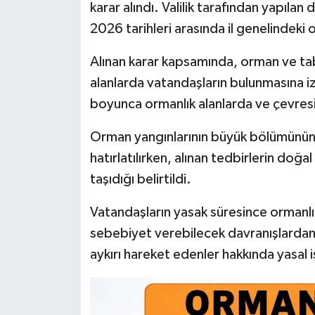
karar alındı. Valilik tarafından yapıla
2026 tarihleri arasında il genelindeki o
Alınan karar kapsamında, orman ve tab
alanlarda vatandaşların bulunmasına iz
boyunca ormanlık alanlarda ve çevresi
Orman yangınlarının büyük bölümünün 
hatırlatılırken, alınan tedbirlerin do
taşıdığı belirtildi.
Vatandaşların yasak süresince ormanlı
sebebiyet verebilecek davranışlardan k
aykırı hareket edenler hakkında yasal 