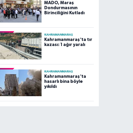
MADO, Maraş
Dondurmasının
Birinciliğini Kutladı
KAHRAMANMARAŞ
Kahramanmaraş'ta tır
kazası: 1 ağır yaralı
KAHRAMANMARAŞ
Kahramanmaraş'ta
hasarlı bina böyle
yıkıldı