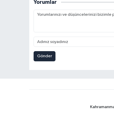
Yorumlar
Gönder
Kahramanmara