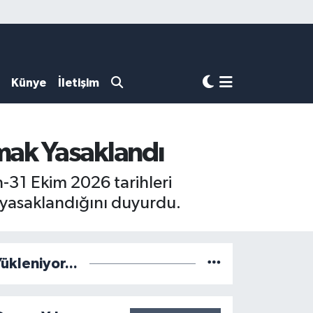
Künye
İletişim
mak Yasaklandı
n-31 Ekim 2026 tarihleri
ın yasaklandığını duyurdu.
ükleniyor...