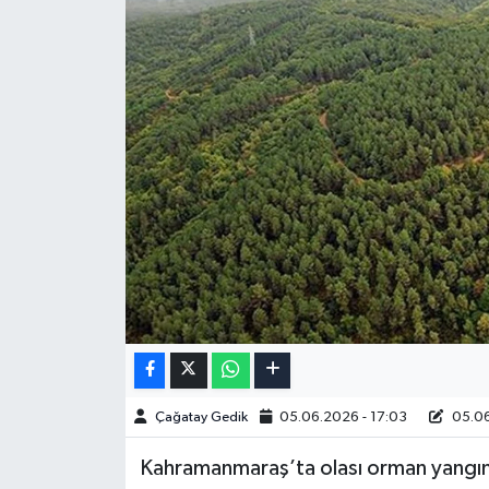
Çağatay Gedik
05.06.2026 - 17:03
05.06
Kahramanmaraş’ta olası orman yangın