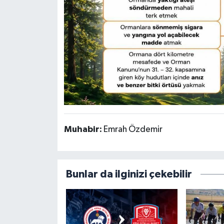
Muhabir:
Emrah Özdemir
Bunlar da ilginizi çekebilir