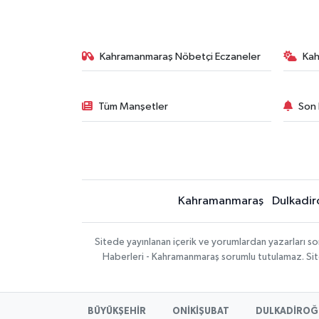
Kahramanmaraş Nöbetçi Eczaneler
Ka
Tüm Manşetler
Son 
Kahramanmaraş
Dulkadir
Sitede yayınlanan içerik ve yorumlardan yazarları 
Haberleri - Kahramanmaraş sorumlu tutulamaz. Sitede
BÜYÜKŞEHİR
ONİKİŞUBAT
DULKADİROĞ