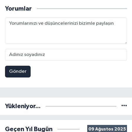
Yorumlar
Gönder
Yükleniyor...
Geçen Yıl Bugün
09 Ağustos 2025