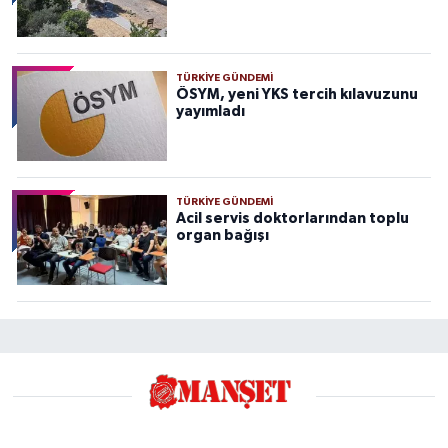
TÜRKIYE GÜNDEMI
ÖSYM, yeni YKS tercih kılavuzunu
yayımladı
TÜRKIYE GÜNDEMI
Acil servis doktorlarından toplu
organ bağışı