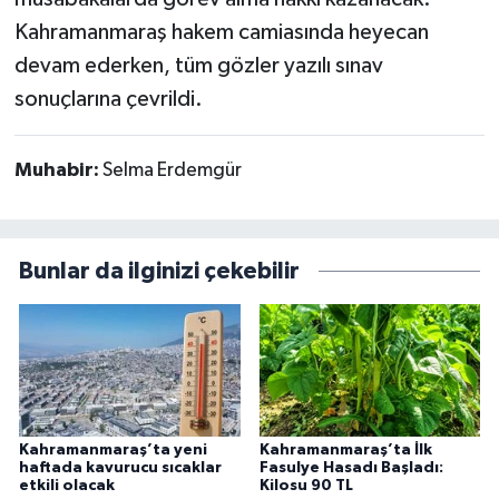
Kahramanmaraş hakem camiasında heyecan
devam ederken, tüm gözler yazılı sınav
sonuçlarına çevrildi.
Muhabir:
Selma Erdemgür
Bunlar da ilginizi çekebilir
Kahramanmaraş’ta yeni
Kahramanmaraş’ta İlk
haftada kavurucu sıcaklar
Fasulye Hasadı Başladı:
etkili olacak
Kilosu 90 TL