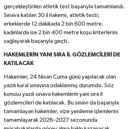
gerçekleştirilen atletik test başarıyla tamamlandı.
Sınava katılan 30 il hakemi, atletik testi;
erkeklerde 12 dakikada 2 bin 600 metre,
kadınlarda ise 2 bin 400 metre koşu kriterlerini
sağlayarak başarıyla geçti.
HAKEMLERİN YANI SIRA İL GÖZLEMCİLERİ DE
KATILACAK
Hakemler, 24 Nisan Cuma günü yapılacak olan
yazılı kural sınavına odaklanmış durumda. Söz
konusu yazılı sınava hakemlerin yanı sıra il
gözlemcileri de katılacak. Bu sınavı da başarıyla
tamamlayan hakemler, vize yenileme işlemlerini
tamamlayarak 2026–2027 sezonunda
müsabakalarda görev alma hakkı kazanacak.