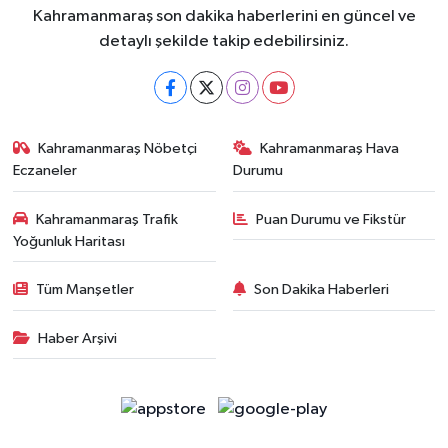
Kahramanmaraş son dakika haberlerini en güncel ve
detaylı şekilde takip edebilirsiniz.
Kahramanmaraş Nöbetçi
Kahramanmaraş Hava
Eczaneler
Durumu
Kahramanmaraş Trafik
Puan Durumu ve Fikstür
Yoğunluk Haritası
Tüm Manşetler
Son Dakika Haberleri
Haber Arşivi