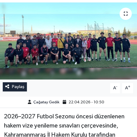
Paylaş
-
+
A
A
Çağatay Gedik
22.04.2026 - 10:50
2026–2027 Futbol Sezonu öncesi düzenlenen
hakem vize yenileme sınavları çerçevesinde,
Kahramanmaraş İl Hakem Kurulu tarafından