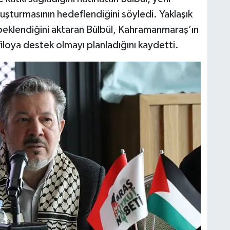
uşturmasının hedeflendiğini söyledi. Yaklaşık
 beklendiğini aktaran Bülbül, Kahramanmaraş’ın
iloya destek olmayı planladığını kaydetti.