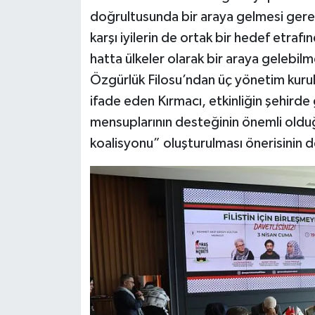
doğrultusunda bir araya gelmesi gerekt
karşı iyilerin de ortak bir hedef etrafı
hatta ülkeler olarak bir araya gelebi
Özgürlük Filosu’ndan üç yönetim kuru
ifade eden Kırmacı, etkinliğin şehirde 
mensuplarının desteğinin önemli olduğu
koalisyonu” oluşturulması önerisinin d