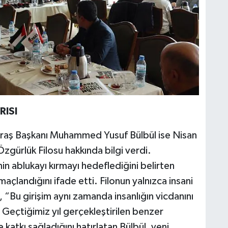
RISI
aş Başkanı Muhammed Yusuf Bülbül ise Nisan
zgürlük Filosu hakkında bilgi verdi.
n ablukayı kırmayı hedeflediğini belirten
açlandığını ifade etti. Filonun yalnızca insani
 “Bu girişim aynı zamanda insanlığın vicdanını
 Geçtiğimiz yıl gerçekleştirilen benzer
katkı sağladığını hatırlatan Bülbül, yeni