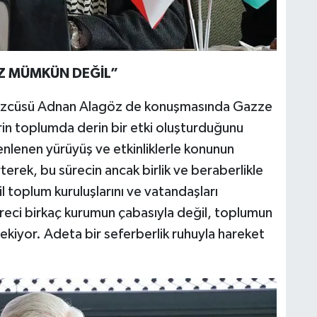
IZ MÜMKÜN DEĞİL”
zcüsü Adnan Alagöz de konuşmasında Gazze
in toplumda derin bir etki oluşturduğunu
nlenen yürüyüş ve etkinliklerle konunun
terek, bu sürecin ancak birlik ve beraberlikle
l toplum kuruluşlarını ve vatandaşları
eci birkaç kurumun çabasıyla değil, toplumun
kiyor. Adeta bir seferberlik ruhuyla hareket