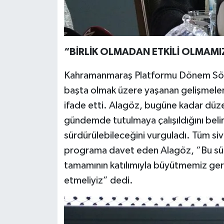
“BİRLİK OLMADAN ETKİLİ OLMAM
Kahramanmaraş Platformu Dönem Sö
başta olmak üzere yaşanan gelişmeler
ifade etti. Alagöz, bugüne kadar düze
gündemde tutulmaya çalışıldığını belir
sürdürülebileceğini vurguladı. Tüm sivi
programa davet eden Alagöz, “Bu sür
tamamının katılımıyla büyütmemiz gere
etmeliyiz” dedi.