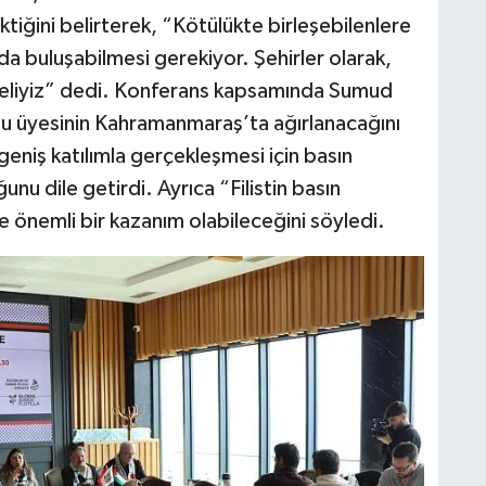
iğini belirterek, “Kötülükte birleşebilenlere
nda buluşabilmesi gerekiyor. Şehirler olarak,
lmeliyiz” dedi. Konferans kapsamında Sumud
lu üyesinin Kahramanmaraş’ta ağırlanacağını
geniş katılımla gerçekleşmesi için basın
nu dile getirdi. Ayrıca “Filistin basın
e önemli bir kazanım olabileceğini söyledi.