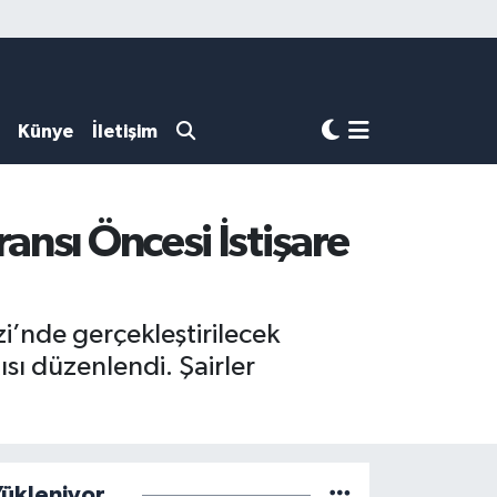
Künye
İletişim
ansı Öncesi İstişare
nde gerçekleştirilecek
ısı düzenlendi. Şairler
ükleniyor...