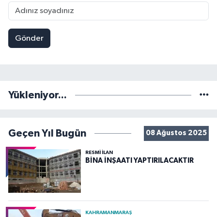
Gönder
Yükleniyor...
Geçen Yıl Bugün
08 Ağustos 2025
RESMİ İLAN
BİNA İNŞAATI YAPTIRILACAKTIR
KAHRAMANMARAŞ