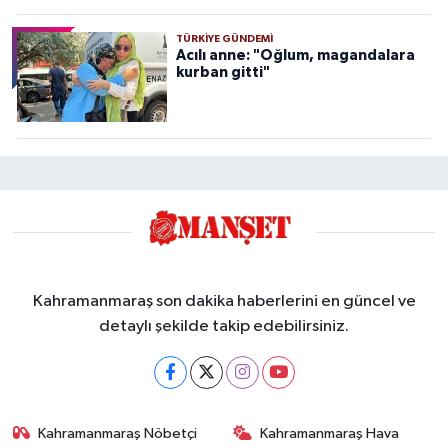
TÜRKIYE GÜNDEMI
Acılı anne: "Oğlum, magandalara
kurban gitti"
Kahramanmaraş son dakika haberlerini en güncel ve
detaylı şekilde takip edebilirsiniz.
Kahramanmaraş Nöbetçi
Kahramanmaraş Hava