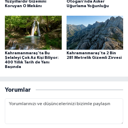
Yüzyıllardır Gizemini
Otogarı’nda Asker
Koruyan O Mekânı
Uğurlama Yoğunluğu
Kahramanmaraş’ta Bu
Kahramanmaraş’ta 2 Bin
Şelaleyi Çok Az Kişi Biliyor:
281 Metrelik Gizemli Zirvesi
400 Yıllık Tarih de Yanı
Başında
Yorumlar