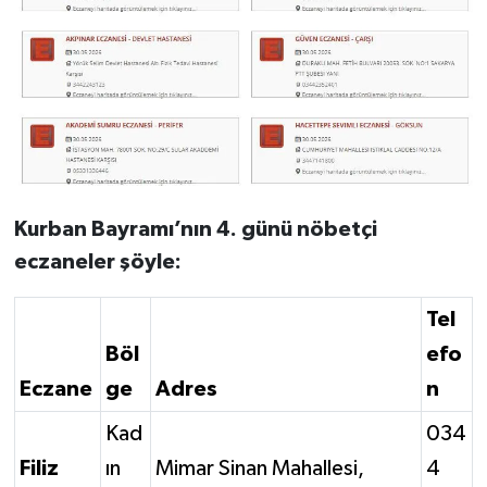
Kurban Bayramı’nın 4. günü nöbetçi
eczaneler şöyle:
Tel
Böl
efo
Eczane
ge
Adres
n
Kad
034
Filiz
ın
Mimar Sinan Mahallesi,
4