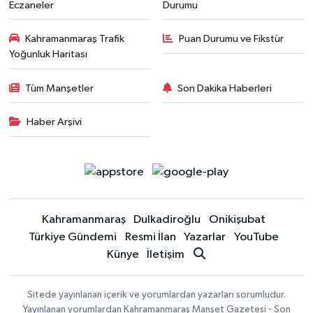
Eczaneler
Durumu
Kahramanmaraş Trafik
Puan Durumu ve Fikstür
Yoğunluk Haritası
Tüm Manşetler
Son Dakika Haberleri
Haber Arşivi
Kahramanmaraş
Dulkadiroğlu
Onikişubat
Türkiye Gündemi
Resmi İlan
Yazarlar
YouTube
Künye
İletişim
Sitede yayınlanan içerik ve yorumlardan yazarları sorumludur.
Yayınlanan yorumlardan Kahramanmaraş Manşet Gazetesi - Son