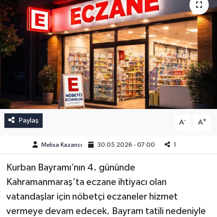
Paylaş
-
+
A
A
Melisa Kazancı
30.05.2026 - 07:00
1
Kurban Bayramı’nın 4. gününde
Kahramanmaraş’ta eczane ihtiyacı olan
vatandaşlar için nöbetçi eczaneler hizmet
vermeye devam edecek. Bayram tatili nedeniyle