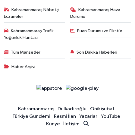
Kahramanmaraş Nöbetçi
Kahramanmaraş Hava
Eczaneler
Durumu
Kahramanmaraş Trafik
Puan Durumu ve Fikstür
Yoğunluk Haritası
Tüm Manşetler
Son Dakika Haberleri
Haber Arşivi
Kahramanmaraş
Dulkadiroğlu
Onikişubat
Türkiye Gündemi
Resmi İlan
Yazarlar
YouTube
Künye
İletişim