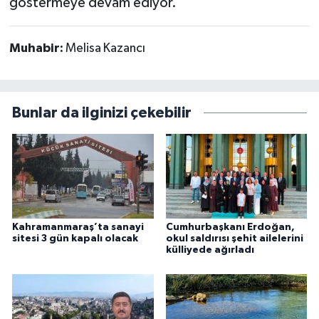
göstermeye devam ediyor.
Muhabir:
Melisa Kazancı
Bunlar da ilginizi çekebilir
Kahramanmaraş’ta sanayi
Cumhurbaşkanı Erdoğan,
sitesi 3 gün kapalı olacak
okul saldırısı şehit ailelerini
külliyede ağırladı