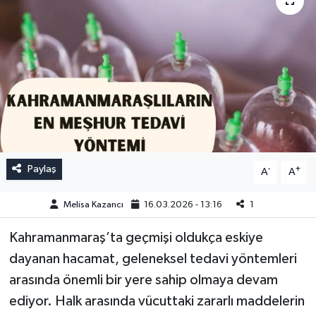
Paylaş
-
+
A
A
Melisa Kazancı
16.03.2026 - 13:16
1
Kahramanmaraş’ta geçmişi oldukça eskiye
dayanan hacamat, geleneksel tedavi yöntemleri
arasında önemli bir yere sahip olmaya devam
ediyor. Halk arasında vücuttaki zararlı maddelerin