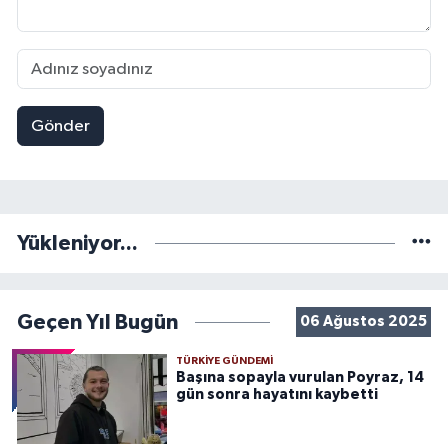
Gönder
Yükleniyor...
Geçen Yıl Bugün
06 Ağustos 2025
TÜRKIYE GÜNDEMI
Başına sopayla vurulan Poyraz, 14
gün sonra hayatını kaybetti