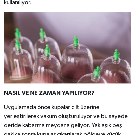
kullanılıyor.
NASIL VE NE ZAMAN YAPILIYOR?
Uygulamada önce kupalar cilt üzerine
yerleştirilerek vakum oluşturuluyor ve bu sayede
deride kabarma meydana geliyor. Yaklaşık beş
dakika sonra kupalar çıkarılarak bölgeye küçük