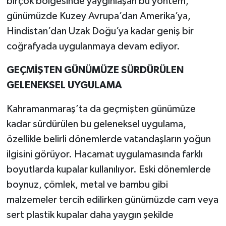
birçok bölgesinde yaygınlaşan bu yöntem,
günümüzde Kuzey Avrupa’dan Amerika’ya,
Hindistan’dan Uzak Doğu’ya kadar geniş bir
coğrafyada uygulanmaya devam ediyor.
GEÇMİŞTEN GÜNÜMÜZE SÜRDÜRÜLEN
GELENEKSEL UYGULAMA
Kahramanmaraş’ta da geçmişten günümüze
kadar sürdürülen bu geleneksel uygulama,
özellikle belirli dönemlerde vatandaşların yoğun
ilgisini görüyor. Hacamat uygulamasında farklı
boyutlarda kupalar kullanılıyor. Eski dönemlerde
boynuz, çömlek, metal ve bambu gibi
malzemeler tercih edilirken günümüzde cam veya
sert plastik kupalar daha yaygın şekilde