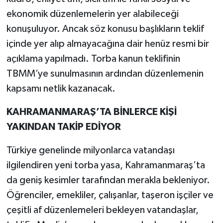
ekonomik düzenlemelerin yer alabileceği
konuşuluyor. Ancak söz konusu başlıkların teklif
içinde yer alıp almayacağına dair henüz resmi bir
açıklama yapılmadı. Torba kanun teklifinin
TBMM’ye sunulmasının ardından düzenlemenin
kapsamı netlik kazanacak.
KAHRAMANMARAŞ’TA BİNLERCE KİŞİ
YAKINDAN TAKİP EDİYOR
Türkiye genelinde milyonlarca vatandaşı
ilgilendiren yeni torba yasa, Kahramanmaraş’ta
da geniş kesimler tarafından merakla bekleniyor.
Öğrenciler, emekliler, çalışanlar, taşeron işçiler ve
çeşitli af düzenlemeleri bekleyen vatandaşlar,