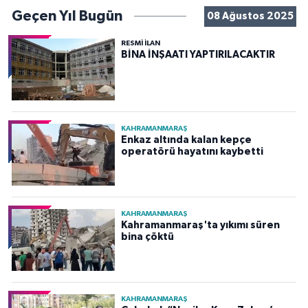
Geçen Yıl Bugün
08 Ağustos 2025
RESMİ İLAN
BİNA İNŞAATI YAPTIRILACAKTIR
KAHRAMANMARAŞ
Enkaz altında kalan kepçe
operatörü hayatını kaybetti
KAHRAMANMARAŞ
Kahramanmaraş'ta yıkımı süren
bina çöktü
KAHRAMANMARAŞ