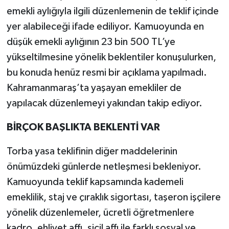
emekli aylığıyla ilgili düzenlemenin de teklif içinde
yer alabileceği ifade ediliyor. Kamuoyunda en
düşük emekli aylığının 23 bin 500 TL’ye
yükseltilmesine yönelik beklentiler konuşulurken,
bu konuda henüz resmi bir açıklama yapılmadı.
Kahramanmaraş’ta yaşayan emekliler de
yapılacak düzenlemeyi yakından takip ediyor.
BİRÇOK BAŞLIKTA BEKLENTİ VAR
Torba yasa teklifinin diğer maddelerinin
önümüzdeki günlerde netleşmesi bekleniyor.
Kamuoyunda teklif kapsamında kademeli
emeklilik, staj ve çıraklık sigortası, taşeron işçilere
yönelik düzenlemeler, ücretli öğretmenlere
kadro, ehliyet affı, sicil affı ile farklı sosyal ve