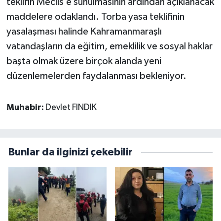
teklifin Meclis’e sunulmasının ardından açıklanacak
maddelere odaklandı. Torba yasa teklifinin
yasalaşması halinde Kahramanmaraşlı
vatandaşların da eğitim, emeklilik ve sosyal haklar
başta olmak üzere birçok alanda yeni
düzenlemelerden faydalanması bekleniyor.
Muhabir:
Devlet FINDIK
Bunlar da ilginizi çekebilir