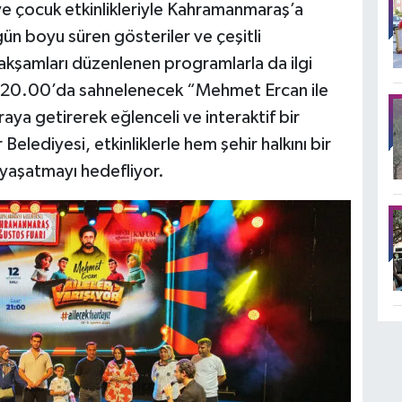
ı ve çocuk etkinlikleriyle Kahramanmaraş’a
, gün boyu süren gösteriler ve çeşitli
n, akşamları düzenlenen programlarla da ilgi
at 20.00’da sahnelenecek “Mehmet Ercan ile
 araya getirerek eğlenceli ve interaktif bir
lediyesi, etkinliklerle hem şehir halkını bir
 yaşatmayı hedefliyor.