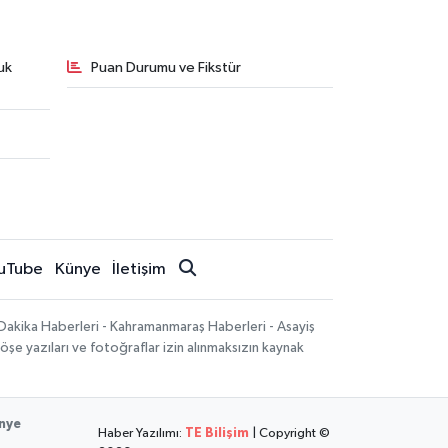
uk
Puan Durumu ve Fikstür
uTube
Künye
İletişim
Dakika Haberleri - Kahramanmaraş Haberleri - Asayiş
öşe yazıları ve fotoğraflar izin alınmaksızın kaynak
nye
Haber Yazılımı:
TE Bilişim
| Copyright ©