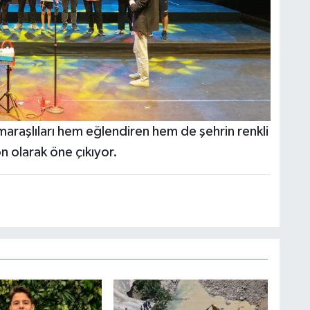
raşlıları hem eğlendiren hem de şehrin renkli
n olarak öne çıkıyor.