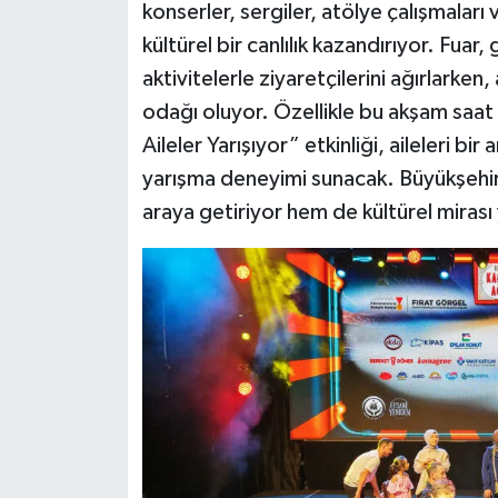
konserler, sergiler, atölye çalışmalar
kültürel bir canlılık kazandırıyor. Fuar
aktivitelerle ziyaretçilerini ağırlarke
odağı oluyor. Özellikle bu akşam sa
Aileler Yarışıyor” etkinliği, aileleri bir
yarışma deneyimi sunacak. Büyükşehir Be
araya getiriyor hem de kültürel mirası