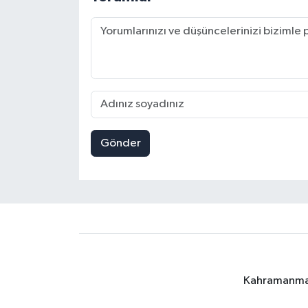
Gönder
Kahramanmara