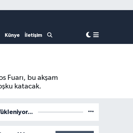
Künye
İletişim
os Fuarı, bu akşam
coşku katacak.
ükleniyor...