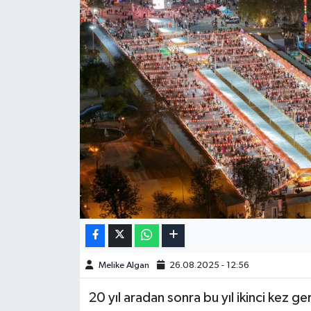
Melike Algan
26.08.2025 - 12:56
20 yıl aradan sonra bu yıl ikinci kez g