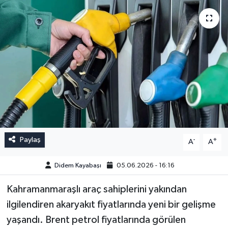
Paylaş
-
+
A
A
Didem Kayabaşı
05.06.2026 - 16:16
Kahramanmaraşlı araç sahiplerini yakından
ilgilendiren akaryakıt fiyatlarında yeni bir gelişme
yaşandı. Brent petrol fiyatlarında görülen