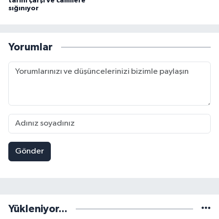
tarihi çarşı ve camilere
sığınıyor
Yorumlar
Gönder
Yükleniyor...