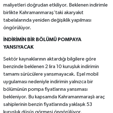
maliyetleri doğrudan etkiliyor. Beklenen indirimle
birlikte Kahramanmaraş’taki akaryakıt
tabelalarında yeniden değişiklik yapılması
öngörülüyor.
İNDİRİMİN BİR BÖLÜMÜ POMPAYA
YANSIYACAK
Sektör kaynaklarının aktardığı bilgilere göre
benzinde beklenen 2 lira 10 kuruşluk indirimin
tamamı sürücülere yansımayacak. Eşel mobil
uygulaması nedeniyle indirimin yalnızca bir
bölümünün pompa fiyatlarına yansıması
bekleniyor. Bu kapsamda Kahramanmaraşlı araç
sahiplerinin benzin fiyatlarında yaklaşık 53
kuruşluk düşüş görmesi öngörülüyor.