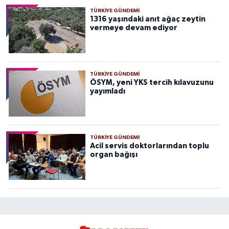
TÜRKIYE GÜNDEMI
1316 yaşındaki anıt ağaç zeytin
vermeye devam ediyor
TÜRKIYE GÜNDEMI
ÖSYM, yeni YKS tercih kılavuzunu
yayımladı
TÜRKIYE GÜNDEMI
Acil servis doktorlarından toplu
organ bağışı