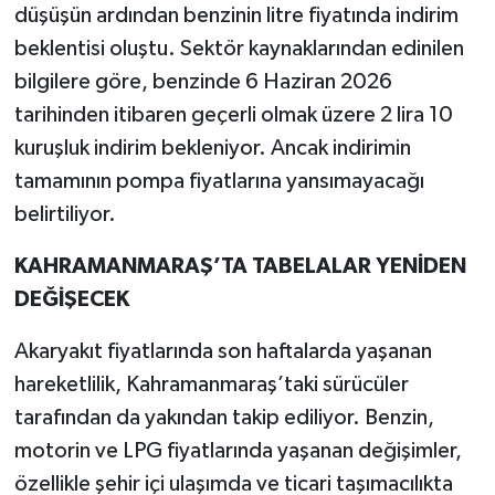
düşüşün ardından benzinin litre fiyatında indirim
beklentisi oluştu. Sektör kaynaklarından edinilen
bilgilere göre, benzinde 6 Haziran 2026
tarihinden itibaren geçerli olmak üzere 2 lira 10
kuruşluk indirim bekleniyor. Ancak indirimin
tamamının pompa fiyatlarına yansımayacağı
belirtiliyor.
KAHRAMANMARAŞ’TA TABELALAR YENİDEN
DEĞİŞECEK
Akaryakıt fiyatlarında son haftalarda yaşanan
hareketlilik, Kahramanmaraş’taki sürücüler
tarafından da yakından takip ediliyor. Benzin,
motorin ve LPG fiyatlarında yaşanan değişimler,
özellikle şehir içi ulaşımda ve ticari taşımacılıkta