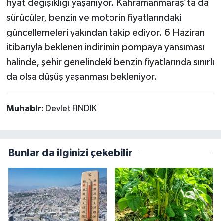
fiyat değişikliği yaşanıyor. Kahramanmaraş’ta da
sürücüler, benzin ve motorin fiyatlarındaki
güncellemeleri yakından takip ediyor. 6 Haziran
itibarıyla beklenen indirimin pompaya yansıması
halinde, şehir genelindeki benzin fiyatlarında sınırlı
da olsa düşüş yaşanması bekleniyor.
Muhabir:
Devlet FINDIK
Bunlar da ilginizi çekebilir