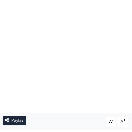
Paylaş
-
+
A
A