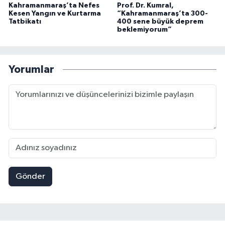
Kahramanmaraş’ta Nefes
Prof. Dr. Kumral,
Kesen Yangın ve Kurtarma
“Kahramanmaraş’ta 300-
Tatbikatı
400 sene büyük deprem
beklemiyorum”
Yorumlar
Gönder