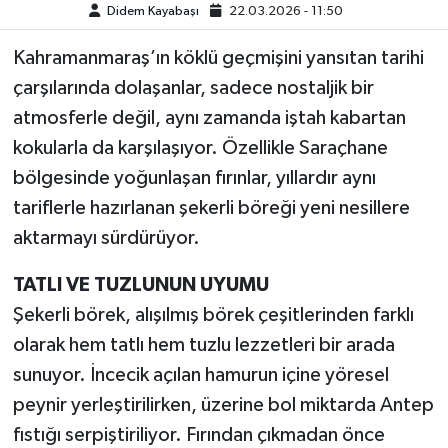
Didem Kayabaşı
22.03.2026 - 11:50
Kahramanmaraş’ın köklü geçmişini yansıtan tarihi
çarşılarında dolaşanlar, sadece nostaljik bir
atmosferle değil, aynı zamanda iştah kabartan
kokularla da karşılaşıyor. Özellikle Saraçhane
bölgesinde yoğunlaşan fırınlar, yıllardır aynı
tariflerle hazırlanan şekerli böreği yeni nesillere
aktarmayı sürdürüyor.
TATLI VE TUZLUNUN UYUMU
Şekerli börek, alışılmış börek çeşitlerinden farklı
olarak hem tatlı hem tuzlu lezzetleri bir arada
sunuyor. İncecik açılan hamurun içine yöresel
peynir yerleştirilirken, üzerine bol miktarda Antep
fıstığı serpiştiriliyor. Fırından çıkmadan önce