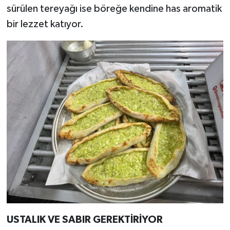
sürülen tereyağı ise böreğe kendine has aromatik
bir lezzet katıyor.
USTALIK VE SABIR GEREKTİRİYOR