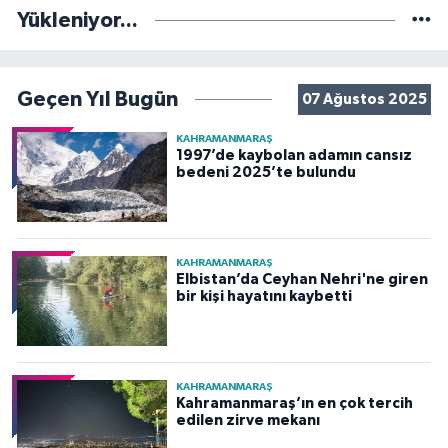
Yükleniyor...
Geçen Yıl Bugün
07 Ağustos 2025
KAHRAMANMARAŞ
1997’de kaybolan adamın cansız
bedeni 2025’te bulundu
KAHRAMANMARAŞ
Elbistan’da Ceyhan Nehri'ne giren
bir kişi hayatını kaybetti
KAHRAMANMARAŞ
Kahramanmaraş’ın en çok tercih
edilen zirve mekanı