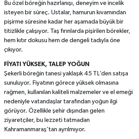
Bu özel böreğin hazırlanışı, deneyim ve incelik
isteyen bir süreç. Ustalar, hamurun kıvamından
pişirme süresine kadar her aşamada büyük bir
titizlikle çalışıyor. Taş fırınlarda pişirilen börekler,
hem kıtır dokusu hem de dengeli tadıyla öne
çıkıyor.
FİYATI YÜKSEK, TALEP YOĞUN
Şekerli böreğin tanesi yaklaşık 45 TL’den satışa
sunuluyor. Fiyatının görece yüksek olmasına
rağmen, kullanılan kaliteli malzemeler ve el emeği
nedeniyle vatandaşlar tarafından yoğun ilgi
görüyor. Özellikle şehir dışından gelen
ziyaretçiler, bu lezzeti tatmadan
Kahramanmaraş’tan ayrılmıyor.