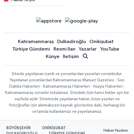
Kahramanmaraş
Dulkadiroğlu
Onikişubat
Türkiye Gündemi
Resmi İlan
Yazarlar
YouTube
Künye
İletişim
Sitede yayınlanan içerik ve yorumlardan yazarları sorumludur.
Yayınlanan yorumlardan Kahramanmaraş Manşet Gazetesi - Son
Dakika Haberleri - Kahramanmaraş Haberleri - Asayiş Haberleri -
Kahramanmaraş sorumlu tutulamaz. Sitedeki tüm harici linkler ayrı bir
sayfada açılır. Sitemizde yayınlanan haber, köşe yazıları ve
fotoğraflar izin alınmaksızın kaynak gösterilse dahi, herhangi bir
ortamda kullanılamaz ve yayınlanamaz
BÜYÜKŞEHİR
ONİKİŞUBAT
Haber Yazılımı:
DULKADİROĞLU
TÜRKİYE GÜNDEMİ