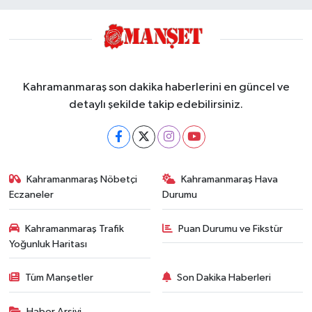
Kahramanmaraş son dakika haberlerini en güncel ve
detaylı şekilde takip edebilirsiniz.
Kahramanmaraş Nöbetçi
Kahramanmaraş Hava
Eczaneler
Durumu
Kahramanmaraş Trafik
Puan Durumu ve Fikstür
Yoğunluk Haritası
Tüm Manşetler
Son Dakika Haberleri
Haber Arşivi