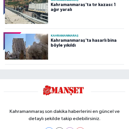
KAHRAMANMARAŞ
Kahramanmaraş'ta tır kazası: 1
ağır yaralı
KAHRAMANMARAŞ
Kahramanmaraş'ta hasarlı bina
böyle yıkıldı
Kahramanmaraş son dakika haberlerini en güncel ve
detaylı şekilde takip edebilirsiniz.