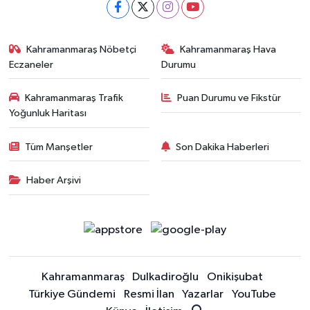
Kahramanmaraş Nöbetçi
Kahramanmaraş Hava
Eczaneler
Durumu
Kahramanmaraş Trafik
Puan Durumu ve Fikstür
Yoğunluk Haritası
Tüm Manşetler
Son Dakika Haberleri
Haber Arşivi
Kahramanmaraş
Dulkadiroğlu
Onikişubat
Türkiye Gündemi
Resmi İlan
Yazarlar
YouTube