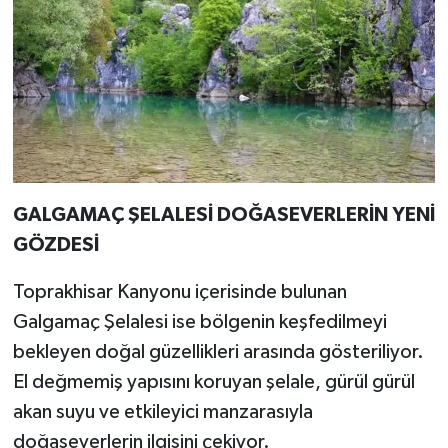
GALGAMAÇ ŞELALESİ DOĞASEVERLERİN YENİ
GÖZDESİ
Toprakhisar Kanyonu içerisinde bulunan
Galgamaç Şelalesi ise bölgenin keşfedilmeyi
bekleyen doğal güzellikleri arasında gösteriliyor.
El değmemiş yapısını koruyan şelale, gürül gürül
akan suyu ve etkileyici manzarasıyla
doğaseverlerin ilgisini çekiyor.