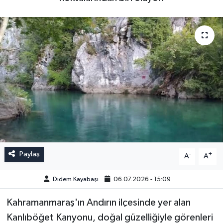
Paylaş
-
+
A
A
Didem Kayabaşı
06.07.2026 - 15:09
Kahramanmaraş'ın Andırın ilçesinde yer alan
Kanlıböğet Kanyonu, doğal güzelliğiyle görenleri