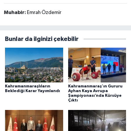
Muhabir:
Emrah Özdemir
Bunlar da ilginizi çekebilir
Kahramanmaraşlıların
Kahramanmaraş’ın Gururu
Beklediği Karar Yayımlandı
Ayhan Kaya Avrupa
Şampiyonası’nda Kürsüye
Çıktı