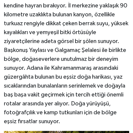
kendine hayran bırakıyor. İl merkezine yaklaşık 90
kilometre uzaklıkta bulunan kanyon, özellikle
turkuaz rengiyle dikkat çeken berrak suyu, yüksek
kayalıkları ve yemyeşil bitki örtüsüyle
ziyaretçilerine adeta görsel bir şölen sunuyor.
Başkonuş Yaylası ve Galgamaç Şelalesi ile birlikte
bölge, doğaseverlere unutulmaz bir deneyim
sunuyor. Adana ile Kahramanmaraş arasındaki
güzergâhta bulunan bu eşsiz doğa harikası, yaz
sıcaklarından bunalanların serinlemek ve doğayla
baş başa vakit geçirmek için tercih ettiği önemli
rotalar arasında yer alıyor. Doğa yürüyüşü,
fotoğrafçılık ve kamp tutkunları için de bölge
eşsiz fırsatlar sunuyor.