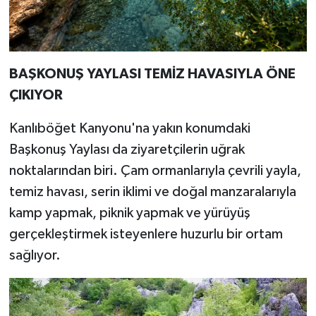
BAŞKONUŞ YAYLASI TEMİZ HAVASIYLA ÖNE
ÇIKIYOR
Kanlıböğet Kanyonu'na yakın konumdaki
Başkonuş Yaylası da ziyaretçilerin uğrak
noktalarından biri. Çam ormanlarıyla çevrili yayla,
temiz havası, serin iklimi ve doğal manzaralarıyla
kamp yapmak, piknik yapmak ve yürüyüş
gerçekleştirmek isteyenlere huzurlu bir ortam
sağlıyor.