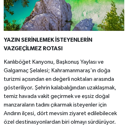
YAZIN SERİNLEMEK İSTEYENLERİN
VAZGEÇİLMEZ ROTASI
Kanlıböğet Kanyonu, Başkonuş Yaylası ve
Galgamaç Şelalesi; Kahramanmaraş'ın doğa
turizmi açısından en değerli noktaları arasında
gösteriliyor. Şehrin kalabalığından uzaklaşmak,
temiz havada vakit geçirmek ve eşsiz doğal
manzaraların tadını çıkarmak isteyenler için
Andırın ilçesi, dört mevsim ziyaret edilebilecek
özel destinasyonlardan biri olmayı sürdürüyor.