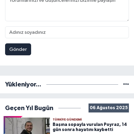
Gönder
Yükleniyor...
Geçen Yıl Bugün
06 Ağustos 2025
TÜRKIYE GÜNDEMI
Başına sopayla vurulan Poyraz, 14
gün sonra hayatını kaybetti