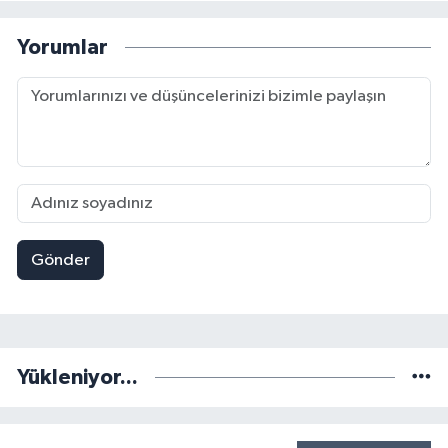
Yorumlar
Gönder
Yükleniyor...