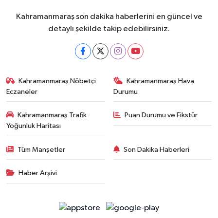
Kahramanmaraş son dakika haberlerini en güncel ve
detaylı şekilde takip edebilirsiniz.
Kahramanmaraş Nöbetçi
Kahramanmaraş Hava
Eczaneler
Durumu
Kahramanmaraş Trafik
Puan Durumu ve Fikstür
Yoğunluk Haritası
Tüm Manşetler
Son Dakika Haberleri
Haber Arşivi