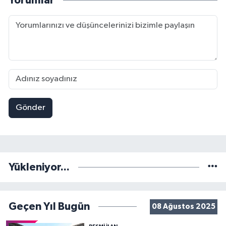
Yorumlar
Gönder
Yükleniyor...
Geçen Yıl Bugün
08 Ağustos 2025