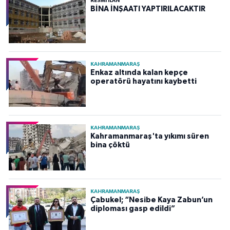
RESMİ İLAN
BİNA İNŞAATI YAPTIRILACAKTIR
KAHRAMANMARAŞ
Enkaz altında kalan kepçe
operatörü hayatını kaybetti
KAHRAMANMARAŞ
Kahramanmaraş'ta yıkımı süren
bina çöktü
KAHRAMANMARAŞ
Çabukel; “Nesibe Kaya Zabun’un
diploması gasp edildi”