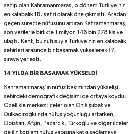
sahip olan Kahramanmaraş, o dönem Türkiye’nin
en kalabalık 18. şehri olarak öne çıkmıştı. Aradan
geçen süreçte nüfusunu artıran Kahramanmaraş,
son verilerle birlikte 1 milyon 146 bin 278 kişiye
ulaştı. Kent, bu nüfusuyla Türkiye’nin en kalabalık
şehirleri arasında bir basamak yükselerek 17.
sıraya yerleşti.
14 YILDA BİR BASAMAK YÜKSELDİ
Kahramanmaraş’ın nüfus bakımından yükselişi,
şehirdeki demografik değişimi de ortaya koydu.
Özellikle merkez ilçeler olan Onikişubat ve
Dulkadiroğlu’nda nüfus yoğunluğu artarken,
Elbistan, Afşin, Pazarcık, Türkoğlu ve diğer ilçeler
de ilin toplam nüfus yapısına katkı sağlamaya