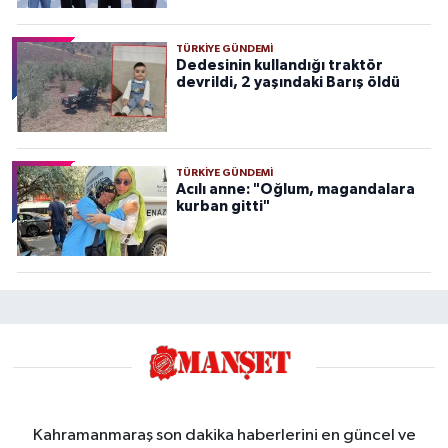
TÜRKIYE GÜNDEMI
Dedesinin kullandığı traktör
devrildi, 2 yaşındaki Barış öldü
TÜRKIYE GÜNDEMI
Acılı anne: "Oğlum, magandalara
kurban gitti"
Kahramanmaraş son dakika haberlerini en güncel ve