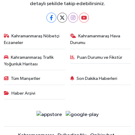
detaylı şekilde takip edebilirsiniz.
Kahramanmaraş Nöbetçi
Kahramanmaraş Hava
Eczaneler
Durumu
Kahramanmaraş Trafik
Puan Durumu ve Fikstür
Yoğunluk Haritası
Tüm Manşetler
Son Dakika Haberleri
Haber Arşivi