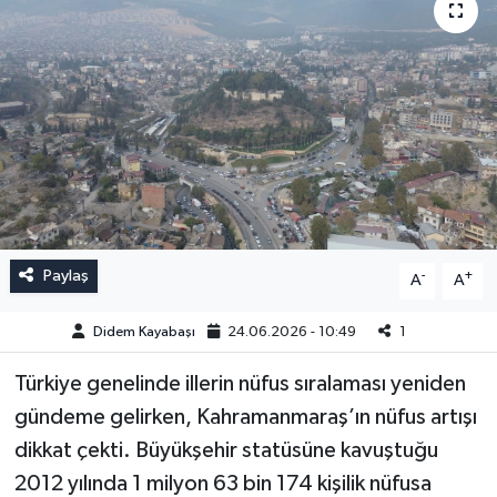
Paylaş
-
+
A
A
Didem Kayabaşı
24.06.2026 - 10:49
1
Türkiye genelinde illerin nüfus sıralaması yeniden
gündeme gelirken, Kahramanmaraş’ın nüfus artışı
dikkat çekti. Büyükşehir statüsüne kavuştuğu
2012 yılında 1 milyon 63 bin 174 kişilik nüfusa