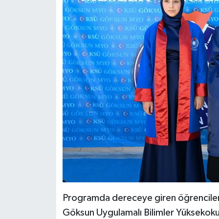
Programda dereceye giren öğrencilere 
Göksun Uygulamalı Bilimler Yüksekokul