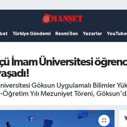
ubat
Türkiye Gündemi
Resmi İlan
Yazarlar
YouTube
 İmam Üniversitesi öğrenc
aşadı!
ersitesi Göksun Uygulamalı Bilimler Yük
Öğretim Yılı Mezuniyet Töreni, Göksun'd
Y