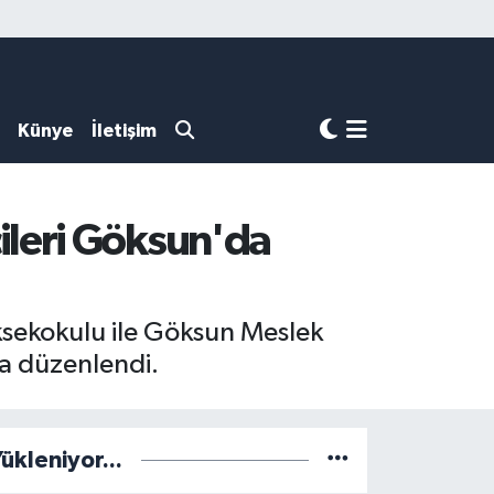
Künye
İletişim
ileri Göksun'da
sekokulu ile Göksun Meslek
a düzenlendi.
ükleniyor...