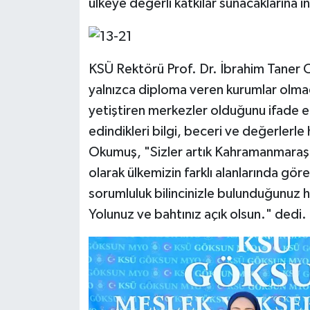
ülkeye değerli katkılar sunacaklarına i
KSÜ Rektörü Prof. Dr. İbrahim Taner 
yalnızca diploma veren kurumlar olmadı
yetiştiren merkezler olduğunu ifade e
edindikleri bilgi, beceri ve değerlerle
Okumuş, "Sizler artık Kahramanmaraş 
olarak ülkemizin farklı alanlarında göre
sorumluluk bilincinizle bulunduğunuz 
Yolunuz ve bahtınız açık olsun." dedi.