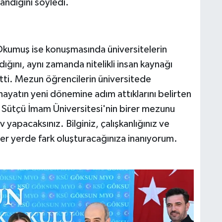
nandığını söyledi.
Okumuş ise konuşmasında üniversitelerin
ğını, aynı zamanda nitelikli insan kaynağı
tti. Mezun öğrencilerin üniversitede
 hayatın yeni dönemine adım attıklarını belirten
Sütçü İmam Üniversitesi'nin birer mezunu
v yapacaksınız. Bilginiz, çalışkanlığınız ve
her yerde fark oluşturacağınıza inanıyorum.