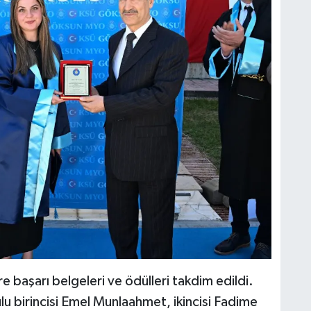
başarı belgeleri ve ödülleri takdim edildi.
u birincisi Emel Munlaahmet, ikincisi Fadime