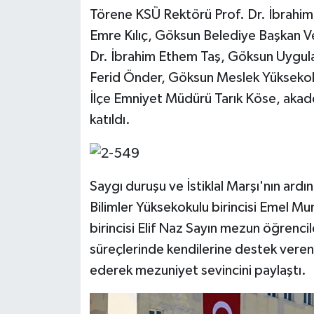
Törene KSÜ Rektörü Prof. Dr. İbrah
Emre Kılıç, Göksun Belediye Başkan Ve
Dr. İbrahim Ethem Taş, Göksun Uygula
Ferid Önder, Göksun Meslek Yüksekoku
İlçe Emniyet Müdürü Tarık Köse, akadem
katıldı.
Saygı duruşu ve İstiklal Marşı'nın a
Bilimler Yüksekokulu birincisi Emel 
birincisi Elif Naz Sayın mezun öğrenci
süreçlerinde kendilerine destek veren
ederek mezuniyet sevincini paylaştı.