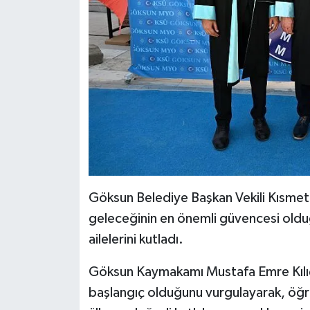
Göksun Belediye Başkan Vekili Kısmet 
geleceğinin en önemli güvencesi oldu
ailelerini kutladı.
Göksun Kaymakamı Mustafa Emre Kılıç
başlangıç olduğunu vurgulayarak, öğren