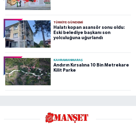
TÜRKIYE GÜNDEMI
Halatı kopan asansör sonu oldu:
Eski belediye başkanı son
yolculuğuna uğurlandı
KAHRAMANMARAŞ
Andırın Kırsalına 10 Bin Metrekare
Kilit Parke