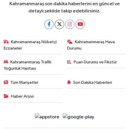
Kahramanmaraş son dakika haberlerini en güncel ve
detaylı şekilde takip edebilirsiniz.
Kahramanmaraş Nöbetçi
Kahramanmaraş Hava
Eczaneler
Durumu
Kahramanmaraş Trafik
Puan Durumu ve Fikstür
Yoğunluk Haritası
Tüm Manşetler
Son Dakika Haberleri
Haber Arşivi