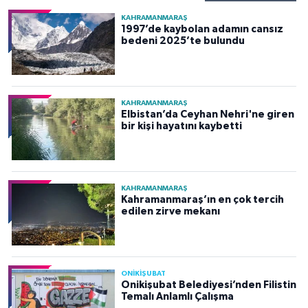
KAHRAMANMARAŞ
1997’de kaybolan adamın cansız
bedeni 2025’te bulundu
KAHRAMANMARAŞ
Elbistan’da Ceyhan Nehri'ne giren
bir kişi hayatını kaybetti
KAHRAMANMARAŞ
Kahramanmaraş’ın en çok tercih
edilen zirve mekanı
ONİKİŞUBAT
Onikişubat Belediyesi’nden Filistin
Temalı Anlamlı Çalışma