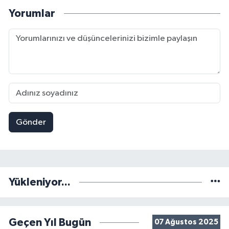
Yorumlar
Gönder
Yükleniyor...
Geçen Yıl Bugün
07 Ağustos 2025