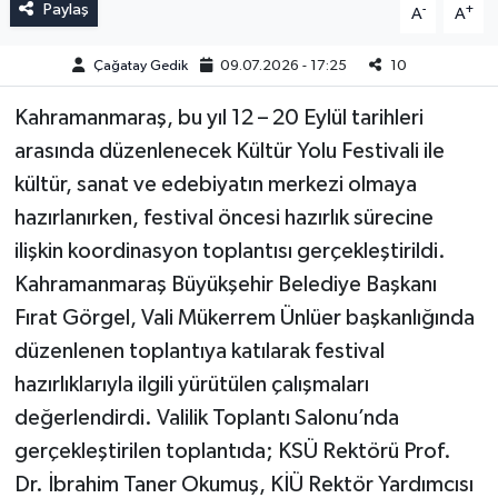
Paylaş
-
+
A
A
Çağatay Gedik
09.07.2026 - 17:25
10
Kahramanmaraş, bu yıl 12 – 20 Eylül tarihleri
arasında düzenlenecek Kültür Yolu Festivali ile
kültür, sanat ve edebiyatın merkezi olmaya
hazırlanırken, festival öncesi hazırlık sürecine
ilişkin koordinasyon toplantısı gerçekleştirildi.
Kahramanmaraş Büyükşehir Belediye Başkanı
Fırat Görgel, Vali Mükerrem Ünlüer başkanlığında
düzenlenen toplantıya katılarak festival
hazırlıklarıyla ilgili yürütülen çalışmaları
değerlendirdi. Valilik Toplantı Salonu’nda
gerçekleştirilen toplantıda; KSÜ Rektörü Prof.
Dr. İbrahim Taner Okumuş, KİÜ Rektör Yardımcısı