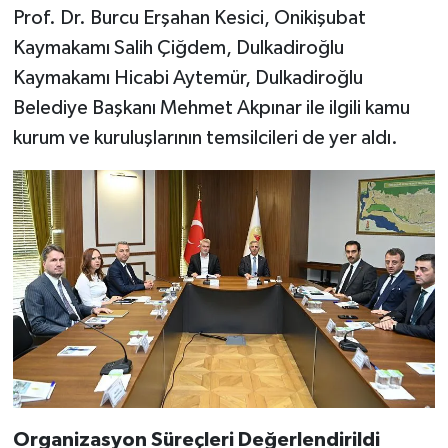
Prof. Dr. Burcu Erşahan Kesici, Onikişubat
Kaymakamı Salih Çiğdem, Dulkadiroğlu
Kaymakamı Hicabi Aytemür, Dulkadiroğlu
Belediye Başkanı Mehmet Akpınar ile ilgili kamu
kurum ve kuruluşlarının temsilcileri de yer aldı.
Organizasyon Süreçleri Değerlendirildi