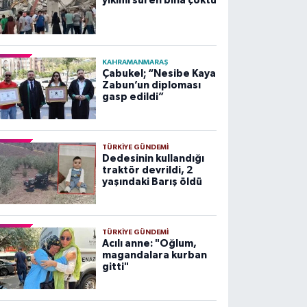
yıkımı süren bina çöktü
KAHRAMANMARAŞ
Çabukel; “Nesibe Kaya
Zabun’un diploması
gasp edildi”
TÜRKIYE GÜNDEMI
Dedesinin kullandığı
traktör devrildi, 2
yaşındaki Barış öldü
TÜRKIYE GÜNDEMI
Acılı anne: "Oğlum,
magandalara kurban
gitti"