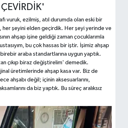
 ÇEVİRDİK'
ı vuruk, ezilmiş, atıl durumda olan eski bir
, her şeyini elden geçirdik. Her şeyi yerinde ve
sasının ahşap işine geldiği zaman çocuklarımla
ustasıyım, bu çok hassas bir iştir. İşimiz ahşap
 birebir araba standartlarına uygun yaptık.
 çıkıp biraz değiştirelim' demedik.
inal üretimlerinde ahşap kasa var. Biz de
ece ahşabı değil; içinin aksesuarlarını,
ksamlarını da biz yaptık. Bu süreç aralıksız