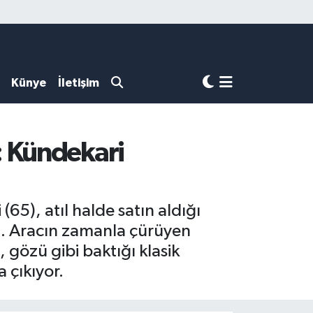
Künye
İletişim
: Kündekari
65), atıl halde satın aldığı
di. Aracın zamanla çürüyen
 gözü gibi baktığı klasik
 çıkıyor.