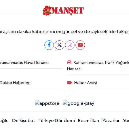
ş son dakika haberlerini en güncel ve detaylı şekilde takip e
hramanmaraş Hava Durumu
Kahramanmaraş Trafik Yoğunl
Haritası
Dakika Haberleri
Haber Arşivi
oğlu
Onikişubat
Türkiye Gündemi
Resmi İlan
Yazarlar
Yo