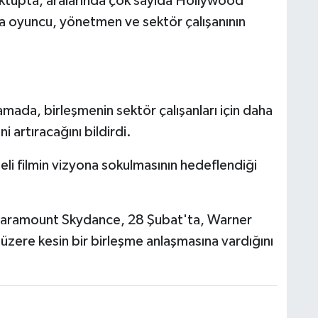
ektupta, aralarında çok sayıda Hollywood
a oyuncu, yönetmen ve sektör çalışanının
mada, birleşmenin sektör çalışanları için daha
ni artıracağını bildirdi.
teli filmin vizyona sokulmasının hedeflendiği
Paramount Skydance, 28 Şubat'ta, Warner
üzere kesin bir birleşme anlaşmasına vardığını