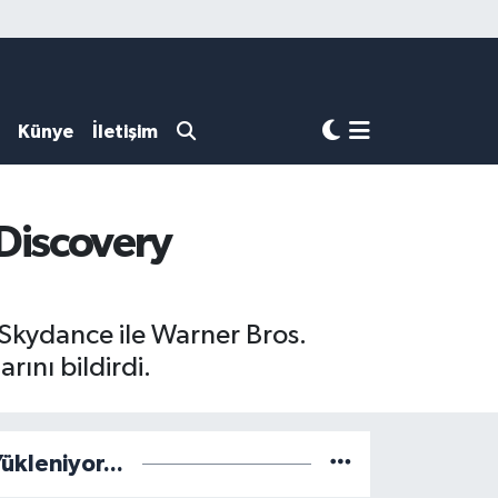
Künye
İletişim
Discovery
Skydance ile Warner Bros.
ını bildirdi.
ükleniyor...