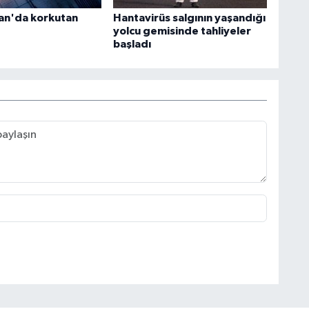
an'da korkutan
Hantavirüs salgının yaşandığı
yolcu gemisinde tahliyeler
başladı