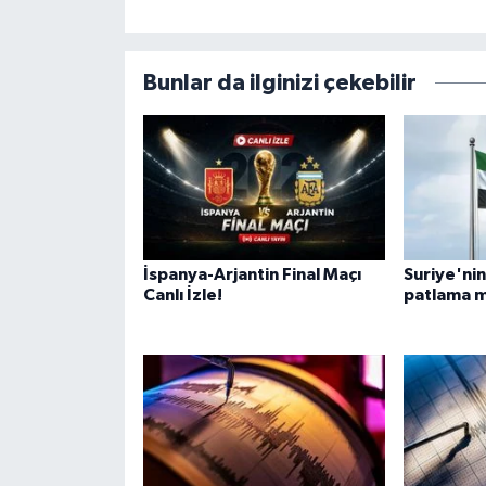
Bunlar da ilginizi çekebilir
İspanya-Arjantin Final Maçı
Suriye'ni
Canlı İzle!
patlama 