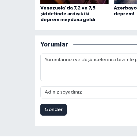
Venezuela'da 7,2 ve 7,5
Azerbayc
şiddetinde ardışık iki
deprem!
deprem meydana geldi
Yorumlar
Gönder