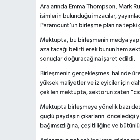
Aralarında Emma Thompson, Mark Ruffa
isimlerin bulunduğu imzacılar, yayımla
Paramount'un birleşme planına tepki 
Mektupta, bu birleşmenin medya yapıs
azaltacağı belirtilerek bunun hem sektö
sonuçlar doğuracağına işaret edildi.
Birleşmenin gerçekleşmesi halinde ür
yüksek maliyetler ve izleyiciler için da
çekilen mektupta, sektörün zaten "cidd
Mektupta birleşmeye yönelik bazı dest
güçlü paydaşın çıkarlarını öncelediği
bağımsızlığına, çeşitliliğine ve bütün