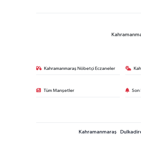
Kahramanmara
Kahramanmaraş Nöbetçi Eczaneler
Ka
Tüm Manşetler
Son 
Kahramanmaraş
Dulkadir