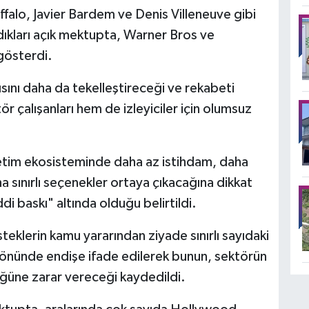
lo, Javier Bardem ve Denis Villeneuve gibi
dıkları açık mektupta, Warner Bros ve
gösterdi.
ını daha da tekelleştireceği ve rekabeti
r çalışanları hem de izleyiciler için olumsuz
etim ekosisteminde daha az istihdam, daha
ha sınırlı seçenekler ortaya çıkacağına dikkat
i baskı" altında olduğu belirtildi.
eklerin kamu yararından ziyade sınırlı sayıdaki
 yönünde endişe ifade edilerek bunun, sektörün
lüğüne zarar vereceği kaydedildi.