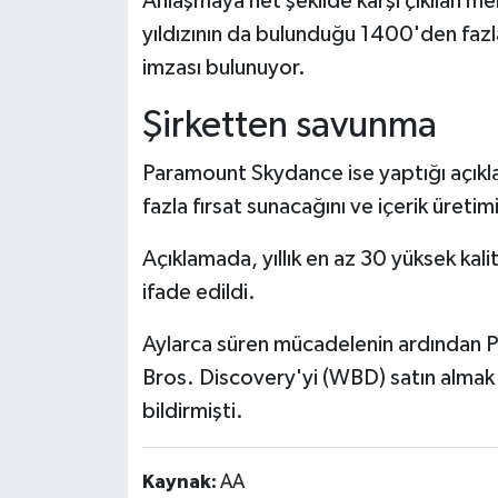
Anlaşmaya net şekilde karşı çıkılan m
yıldızının da bulunduğu 1400'den fazl
imzası bulunuyor.
Şirketten savunma
Paramount Skydance ise yaptığı açıkla
fazla fırsat sunacağını ve içerik üretimi
Açıklamada, yıllık en az 30 yüksek kali
ifade edildi.
Aylarca süren mücadelenin ardından 
Bros. Discovery'yi (WBD) satın almak 
bildirmişti.
Kaynak:
AA