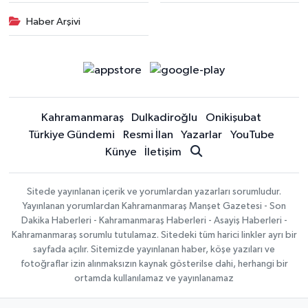
Haber Arşivi
Kahramanmaraş
Dulkadiroğlu
Onikişubat
Türkiye Gündemi
Resmi İlan
Yazarlar
YouTube
Künye
İletişim
Sitede yayınlanan içerik ve yorumlardan yazarları sorumludur.
Yayınlanan yorumlardan Kahramanmaraş Manşet Gazetesi - Son
Dakika Haberleri - Kahramanmaraş Haberleri - Asayiş Haberleri -
Kahramanmaraş sorumlu tutulamaz. Sitedeki tüm harici linkler ayrı bir
sayfada açılır. Sitemizde yayınlanan haber, köşe yazıları ve
fotoğraflar izin alınmaksızın kaynak gösterilse dahi, herhangi bir
ortamda kullanılamaz ve yayınlanamaz