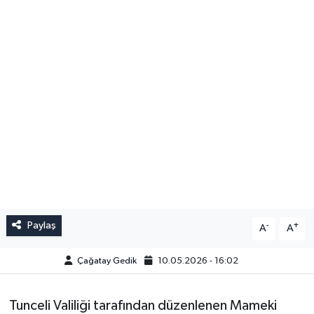
Paylaş
-
+
A
A
Çağatay Gedik
10.05.2026 - 16:02
Tunceli Valiliği tarafından düzenlenen Mameki