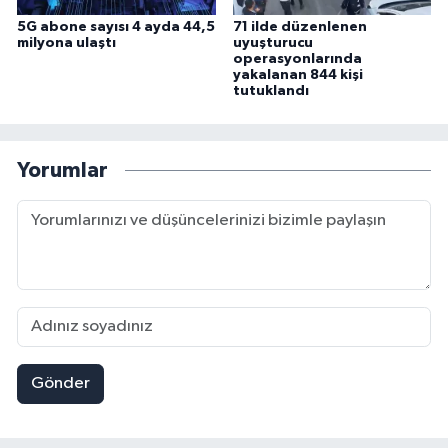
5G abone sayısı 4 ayda 44,5
71 ilde düzenlenen
milyona ulaştı
uyuşturucu
operasyonlarında
yakalanan 844 kişi
tutuklandı
Yorumlar
Gönder