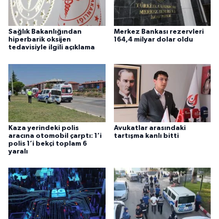
Sağlık Bakanlığından
Merkez Bankası rezervleri
hiperbarik oksijen
164,4 milyar dolar oldu
tedavisiyle ilgili açıklama
Kaza yerindeki polis
Avukatlar arasındaki
aracına otomobil çarptı: 1’i
tartışma kanlı bitti
polis 1’i bekçi toplam 6
yaralı