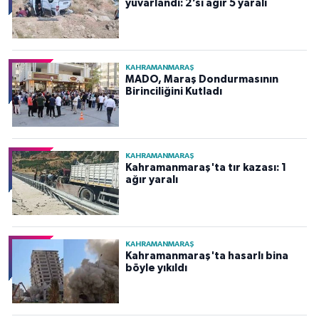
yuvarlandı: 2’si ağır 5 yaralı
KAHRAMANMARAŞ
MADO, Maraş Dondurmasının
Birinciliğini Kutladı
KAHRAMANMARAŞ
Kahramanmaraş'ta tır kazası: 1
ağır yaralı
KAHRAMANMARAŞ
Kahramanmaraş'ta hasarlı bina
böyle yıkıldı