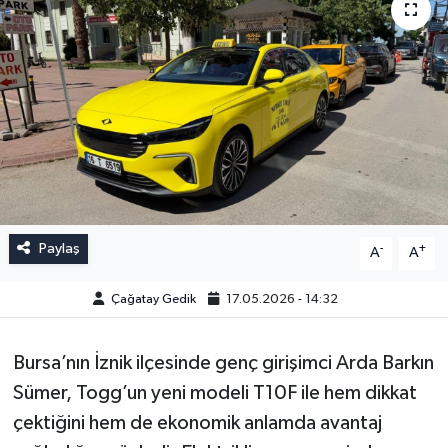
Paylaş
-
+
A
A
Çağatay Gedik
17.05.2026 - 14:32
Bursa’nın İznik ilçesinde genç girişimci Arda Barkın
Sümer, Togg’un yeni modeli T10F ile hem dikkat
çektiğini hem de ekonomik anlamda avantaj