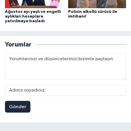
Ağustos ayı yaşlı ve engelli
Polisin alkollü sürücü ile
aylıkları hesaplara
imtihanı!
yatırılmaya başladı
Yorumlar
Gönder