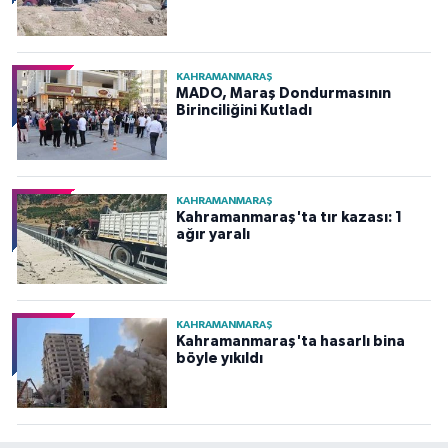
KAHRAMANMARAŞ
MADO, Maraş Dondurmasının
Birinciliğini Kutladı
KAHRAMANMARAŞ
Kahramanmaraş'ta tır kazası: 1
ağır yaralı
KAHRAMANMARAŞ
Kahramanmaraş'ta hasarlı bina
böyle yıkıldı