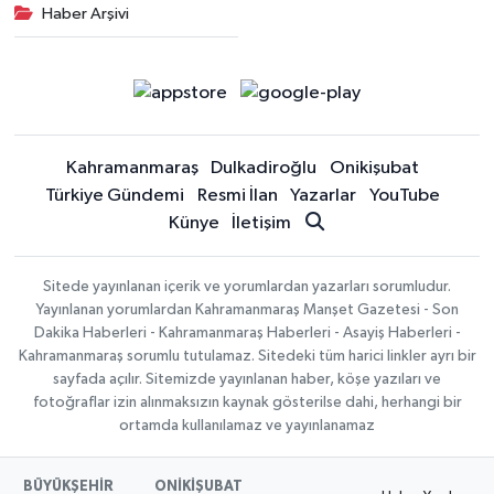
Haber Arşivi
Kahramanmaraş
Dulkadiroğlu
Onikişubat
Türkiye Gündemi
Resmi İlan
Yazarlar
YouTube
Künye
İletişim
Sitede yayınlanan içerik ve yorumlardan yazarları sorumludur.
Yayınlanan yorumlardan Kahramanmaraş Manşet Gazetesi - Son
Dakika Haberleri - Kahramanmaraş Haberleri - Asayiş Haberleri -
Kahramanmaraş sorumlu tutulamaz. Sitedeki tüm harici linkler ayrı bir
sayfada açılır. Sitemizde yayınlanan haber, köşe yazıları ve
fotoğraflar izin alınmaksızın kaynak gösterilse dahi, herhangi bir
ortamda kullanılamaz ve yayınlanamaz
BÜYÜKŞEHİR
ONİKİŞUBAT