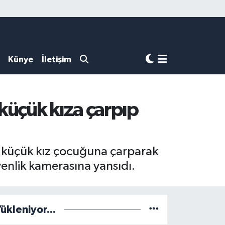
Künye
İletişim
küçük kıza çarpıp
en küçük kız çocuğuna çarparak
venlik kamerasına yansıdı.
ükleniyor...