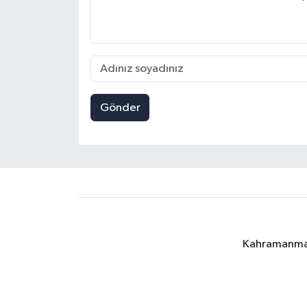
Gönder
Kahramanmara