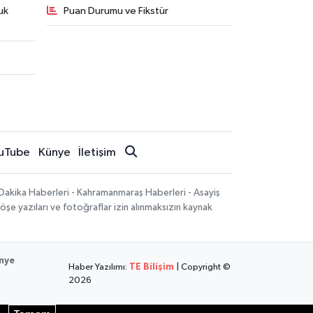
uk
Puan Durumu ve Fikstür
uTube
Künye
İletişim
Dakika Haberleri - Kahramanmaraş Haberleri - Asayiş
öşe yazıları ve fotoğraflar izin alınmaksızın kaynak
nye
Haber Yazılımı:
TE Bilişim
| Copyright ©
2026