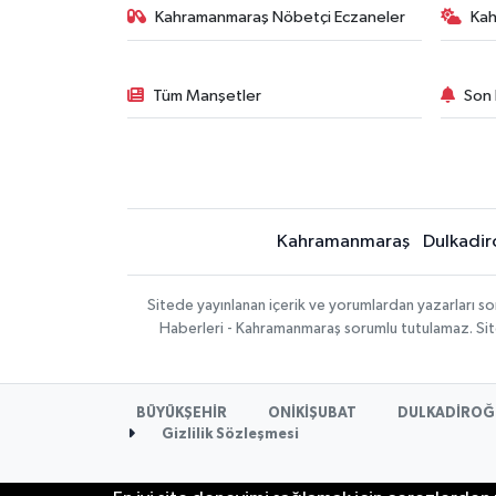
Kahramanmaraş Nöbetçi Eczaneler
Ka
Tüm Manşetler
Son 
Kahramanmaraş
Dulkadir
Sitede yayınlanan içerik ve yorumlardan yazarları 
Haberleri - Kahramanmaraş sorumlu tutulamaz. Sitede
BÜYÜKŞEHİR
ONİKİŞUBAT
DULKADİROĞ
Gizlilik Sözleşmesi