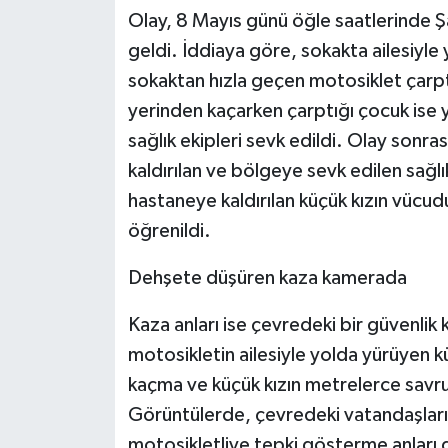
Olay, 8 Mayıs günü öğle saatlerinde Ş
geldi. İddiaya göre, sokakta ailesiyle
sokaktan hızla geçen motosiklet çarp
yerinden kaçarken çarptığı çocuk ise y
sağlık ekipleri sevk edildi. Olay sonr
kaldırılan ve bölgeye sevk edilen sağlı
hastaneye kaldırılan küçük kızın vücud
öğrenildi.
Dehşete düşüren kaza kamerada
Kaza anları ise çevredeki bir güvenlik
motosikletin ailesiyle yolda yürüyen 
kaçma ve küçük kızın metrelerce savrul
Görüntülerde, çevredeki vatandaşları
motosikletliye tepki gösterme anları d