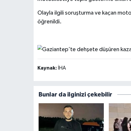
Olayla ilgili soruşturma ve kaçan moto
öğrenildi.
Kaynak:
İHA
Bunlar da ilginizi çekebilir