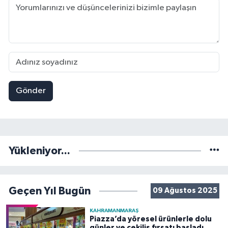
Gönder
Yükleniyor...
Geçen Yıl Bugün
09 Ağustos 2025
KAHRAMANMARAŞ
Piazza’da yöresel ürünlerle dolu
günler ve çekiliş fırsatı başladı