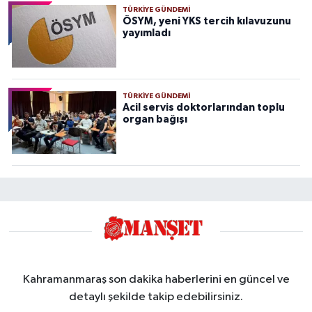
TÜRKIYE GÜNDEMI
ÖSYM, yeni YKS tercih kılavuzunu
yayımladı
TÜRKIYE GÜNDEMI
Acil servis doktorlarından toplu
organ bağışı
Kahramanmaraş son dakika haberlerini en güncel ve
detaylı şekilde takip edebilirsiniz.