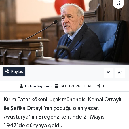
Paylaş
-
+
A
A
Didem Kayabaşı
14.03.2026 - 11:41
1
Kırım Tatar kökenli uçak mühendisi Kemal Ortaylı
ile Şefika Ortaylı'nın çocuğu olan yazar,
Avusturya'nın Bregenz kentinde 21 Mayıs
1947'de dünyaya geldi.