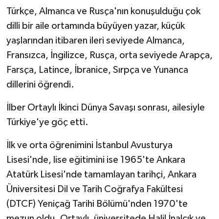
Türkçe, Almanca ve Rusça'nın konuşulduğu çok
dilli bir aile ortamında büyüyen yazar, küçük
yaşlarından itibaren ileri seviyede Almanca,
Fransızca, İngilizce, Rusça, orta seviyede Arapça,
Farsça, Latince, İbranice, Sırpça ve Yunanca
dillerini öğrendi.
İlber Ortaylı İkinci Dünya Savaşı sonrası, ailesiyle
Türkiye'ye göç etti.
İlk ve orta öğrenimini İstanbul Avusturya
Lisesi'nde, lise eğitimini ise 1965'te Ankara
Atatürk Lisesi'nde tamamlayan tarihçi, Ankara
Üniversitesi Dil ve Tarih Coğrafya Fakültesi
(DTCF) Yeniçağ Tarihi Bölümü'nden 1970'te
mezun oldu. Ortaylı, üniversitede Halil İnalcık ve