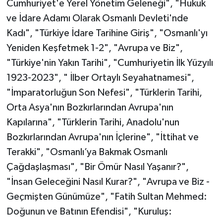
Cumhuriyet'e Yerel Yönetim Geleneği", "Hukuk
ve İdare Adamı Olarak Osmanlı Devleti'nde
Kadı", "Türkiye İdare Tarihine Giriş", "Osmanlı'yı
Yeniden Keşfetmek 1-2", "Avrupa ve Biz",
"Türkiye'nin Yakın Tarihi", "Cumhuriyetin İlk Yüzyılı
1923-2023", " İlber Ortaylı Seyahatnamesi",
"İmparatorluğun Son Nefesi", "Türklerin Tarihi,
Orta Asya'nın Bozkırlarından Avrupa'nın
Kapılarına", "Türklerin Tarihi, Anadolu'nun
Bozkırlarından Avrupa'nın İçlerine", "İttihat ve
Terakki", "Osmanlı’ya Bakmak Osmanlı
Çağdaşlaşması", "Bir Ömür Nasıl Yaşanır?",
"İnsan Geleceğini Nasıl Kurar?", "Avrupa ve Biz -
Geçmişten Günümüze", "Fatih Sultan Mehmed:
Doğunun ve Batının Efendisi", "Kuruluş: