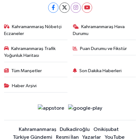
Kahramanmaraş Nöbetçi
Kahramanmaraş Hava
Eczaneler
Durumu
Kahramanmaraş Trafik
Puan Durumu ve Fikstür
Yoğunluk Haritası
Tüm Manşetler
Son Dakika Haberleri
Haber Arşivi
Kahramanmaraş
Dulkadiroğlu
Onikişubat
Türkiye Gündemi
Resmi İlan
Yazarlar
YouTube