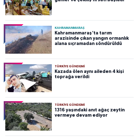
KAHRAMANMARAŞ
Kahramanmaraş'ta tarım
arazisinde çıkan yangın ormanlık
alana sıçramadan söndürüldü
TÜRKIYE GÜNDEMI
Kazada ölen aynı aileden 4 kişi
toprağa verildi
TÜRKIYE GÜNDEMI
1316 yaşındaki anıt ağaç zeytin
vermeye devam ediyor