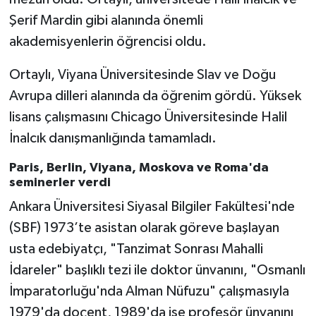
Şerif Mardin gibi alanında önemli
akademisyenlerin öğrencisi oldu.
Ortaylı, Viyana Üniversitesinde Slav ve Doğu
Avrupa dilleri alanında da öğrenim gördü. Yüksek
lisans çalışmasını Chicago Üniversitesinde Halil
İnalcık danışmanlığında tamamladı.
Paris, Berlin, Viyana, Moskova ve Roma'da
seminerler verdi
Ankara Üniversitesi Siyasal Bilgiler Fakültesi'nde
(SBF) 1973’te asistan olarak göreve başlayan
usta edebiyatçı, "Tanzimat Sonrası Mahalli
İdareler" başlıklı tezi ile doktor ünvanını, "Osmanlı
İmparatorluğu'nda Alman Nüfuzu" çalışmasıyla
1979'da doçent, 1989'da ise profesör ünvanını