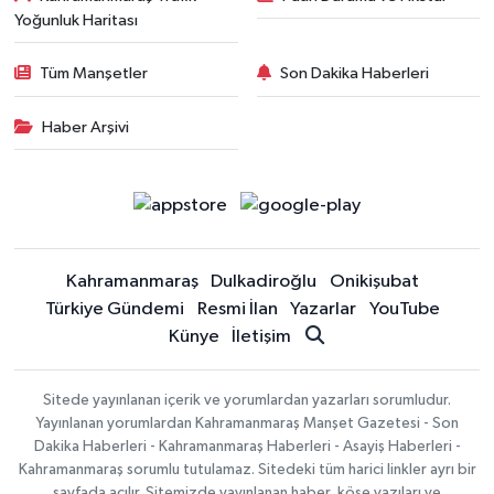
Yoğunluk Haritası
Tüm Manşetler
Son Dakika Haberleri
Haber Arşivi
Kahramanmaraş
Dulkadiroğlu
Onikişubat
Türkiye Gündemi
Resmi İlan
Yazarlar
YouTube
Künye
İletişim
Sitede yayınlanan içerik ve yorumlardan yazarları sorumludur.
Yayınlanan yorumlardan Kahramanmaraş Manşet Gazetesi - Son
Dakika Haberleri - Kahramanmaraş Haberleri - Asayiş Haberleri -
Kahramanmaraş sorumlu tutulamaz. Sitedeki tüm harici linkler ayrı bir
sayfada açılır. Sitemizde yayınlanan haber, köşe yazıları ve