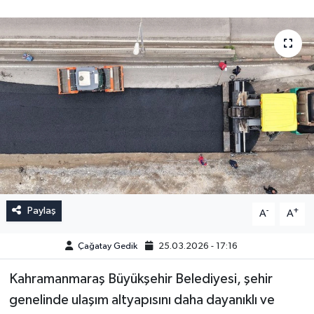
Paylaş
-
+
A
A
Çağatay Gedik
25.03.2026 - 17:16
Kahramanmaraş Büyükşehir Belediyesi, şehir
genelinde ulaşım altyapısını daha dayanıklı ve