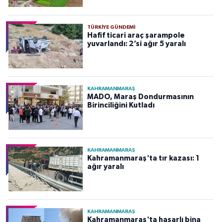
TÜRKIYE GÜNDEMI
Hafif ticari araç şarampole
yuvarlandı: 2’si ağır 5 yaralı
KAHRAMANMARAŞ
MADO, Maraş Dondurmasının
Birinciliğini Kutladı
KAHRAMANMARAŞ
Kahramanmaraş'ta tır kazası: 1
ağır yaralı
KAHRAMANMARAŞ
Kahramanmaraş'ta hasarlı bina