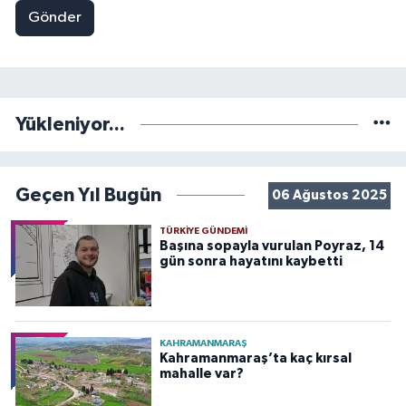
Gönder
Yükleniyor...
Geçen Yıl Bugün
06 Ağustos 2025
TÜRKIYE GÜNDEMI
Başına sopayla vurulan Poyraz, 14
gün sonra hayatını kaybetti
KAHRAMANMARAŞ
Kahramanmaraş’ta kaç kırsal
mahalle var?