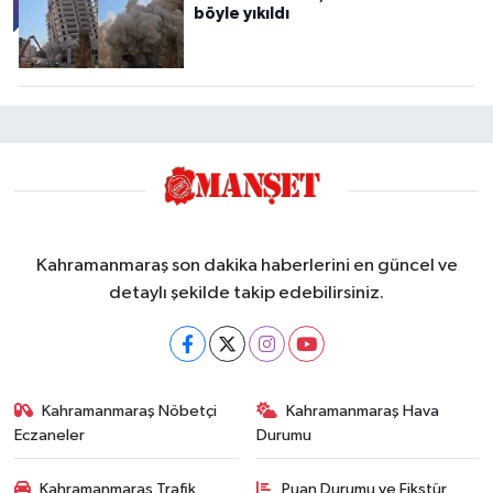
böyle yıkıldı
Kahramanmaraş son dakika haberlerini en güncel ve
detaylı şekilde takip edebilirsiniz.
Kahramanmaraş Nöbetçi
Kahramanmaraş Hava
Eczaneler
Durumu
Kahramanmaraş Trafik
Puan Durumu ve Fikstür