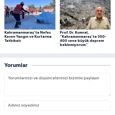
Kahramanmaraş’ta Nefes
Prof. Dr. Kumral,
Kesen Yangın ve Kurtarma
“Kahramanmaraş’ta 300-
Tatbikatı
400 sene büyük deprem
beklemiyorum”
Yorumlar