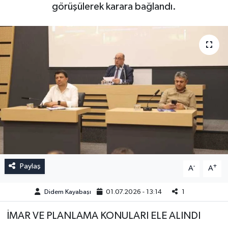
görüşülerek karara bağlandı.
Paylaş
-
+
A
A
Didem Kayabaşı
01.07.2026 - 13:14
1
İMAR VE PLANLAMA KONULARI ELE ALINDI