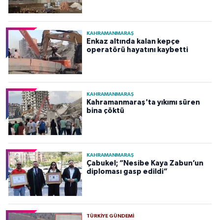
KAHRAMANMARAŞ
Enkaz altında kalan kepçe
operatörü hayatını kaybetti
KAHRAMANMARAŞ
Kahramanmaraş'ta yıkımı süren
bina çöktü
KAHRAMANMARAŞ
Çabukel; “Nesibe Kaya Zabun’un
diploması gasp edildi”
TÜRKIYE GÜNDEMI