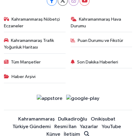
Kahramanmaraş Nöbetçi
Kahramanmaraş Hava
Eczaneler
Durumu
Kahramanmaraş Trafik
Puan Durumu ve Fikstür
Yoğunluk Haritası
Tüm Manşetler
Son Dakika Haberleri
Haber Arşivi
Kahramanmaraş
Dulkadiroğlu
Onikişubat
Türkiye Gündemi
Resmi İlan
Yazarlar
YouTube
Künye
İletişim