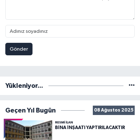
Gönder
Yükleniyor...
Geçen Yıl Bugün
08 Ağustos 2025
RESMİ İLAN
BİNA İNŞAATI YAPTIRILACAKTIR