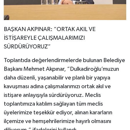
BAŞKAN AKPINAR: “ORTAK AKIL VE
İSTİŞAREYLE ÇALIŞMALARIMIZI
SÜRDÜRÜYORUZ”
Toplantıda değerlendirmelerde bulunan Belediye
Başkanı Mehmet Akpınar, “Dulkadiroğlu’muzun
daha düzenli, yaşanabilir ve planlı bir yapıya
kavuşması adına çalışmalarımızı ortak akıl ve
istişare anlayışıyla sürdürüyoruz. Meclis
toplantımıza katılım sağlayan tüm meclis
üyelerimize teşekkür ediyor, alınan kararların
ilçemize ve hemşehrilerimize hayırlı olmasını
diliyorum.” ifadelerini kullandı.