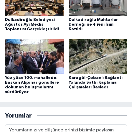
Dulkadiroğlu Belediyesi
Dulkadiroğlu Muhtarlar
Ağustos Ayı Meclis
Derneği’ne 4 Yeni İsim
Toplantısı Gerçekleştirildi
Katıldı
Yüz yüze 100. mahallede:
Karagöl-Çobanlı Bağlantı
Başkan Akpınar gönüllere
Yolunda Sathi Kaplama
dokunan buluşmalarını
Çalışmaları Başladı
sürdürüyor
Yorumlar