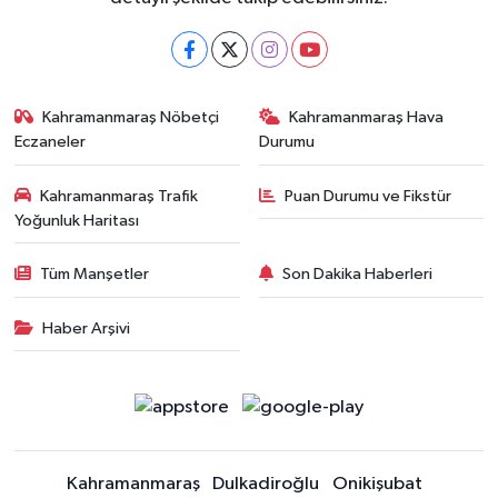
Kahramanmaraş Nöbetçi
Kahramanmaraş Hava
Eczaneler
Durumu
Kahramanmaraş Trafik
Puan Durumu ve Fikstür
Yoğunluk Haritası
Tüm Manşetler
Son Dakika Haberleri
Haber Arşivi
Kahramanmaraş
Dulkadiroğlu
Onikişubat