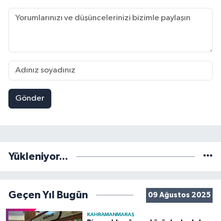
Gönder
Yükleniyor...
Geçen Yıl Bugün
09 Ağustos 2025
KAHRAMANMARAŞ