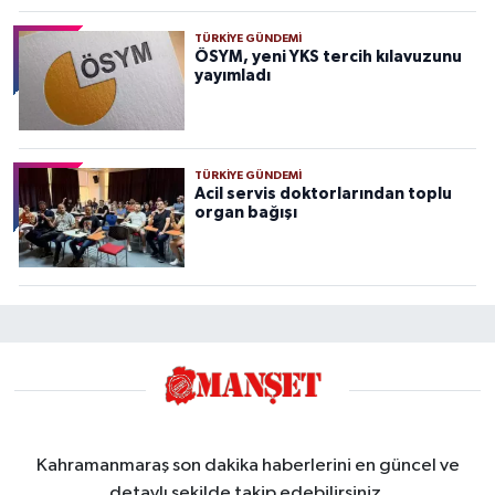
TÜRKIYE GÜNDEMI
ÖSYM, yeni YKS tercih kılavuzunu
yayımladı
TÜRKIYE GÜNDEMI
Acil servis doktorlarından toplu
organ bağışı
Kahramanmaraş son dakika haberlerini en güncel ve
detaylı şekilde takip edebilirsiniz.