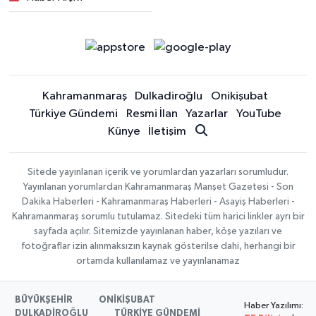
Kahramanmaraş
Dulkadiroğlu
Onikişubat
Türkiye Gündemi
Resmi İlan
Yazarlar
YouTube
Künye
İletişim
Sitede yayınlanan içerik ve yorumlardan yazarları sorumludur.
Yayınlanan yorumlardan Kahramanmaraş Manşet Gazetesi - Son
Dakika Haberleri - Kahramanmaraş Haberleri - Asayiş Haberleri -
Kahramanmaraş sorumlu tutulamaz. Sitedeki tüm harici linkler ayrı bir
sayfada açılır. Sitemizde yayınlanan haber, köşe yazıları ve
fotoğraflar izin alınmaksızın kaynak gösterilse dahi, herhangi bir
ortamda kullanılamaz ve yayınlanamaz
BÜYÜKŞEHİR
ONİKİŞUBAT
Haber Yazılımı:
DULKADİROĞLU
TÜRKİYE GÜNDEMİ