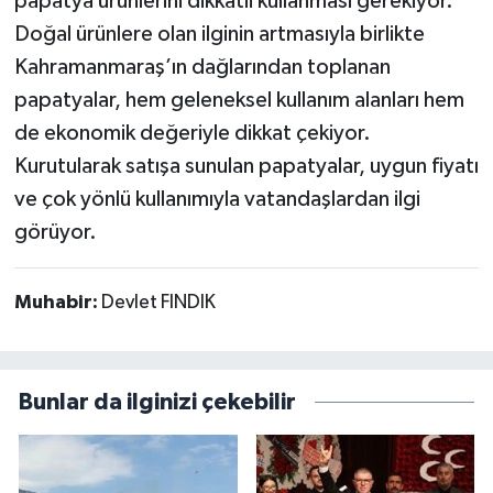
papatya ürünlerini dikkatli kullanması gerekiyor.
Doğal ürünlere olan ilginin artmasıyla birlikte
Kahramanmaraş’ın dağlarından toplanan
papatyalar, hem geleneksel kullanım alanları hem
de ekonomik değeriyle dikkat çekiyor.
Kurutularak satışa sunulan papatyalar, uygun fiyatı
ve çok yönlü kullanımıyla vatandaşlardan ilgi
görüyor.
Muhabir:
Devlet FINDIK
Bunlar da ilginizi çekebilir