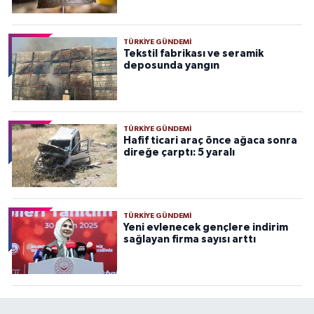
TÜRKIYE GÜNDEMI
Tekstil fabrikası ve seramik
deposunda yangın
TÜRKIYE GÜNDEMI
Hafif ticari araç önce ağaca sonra
direğe çarptı: 5 yaralı
TÜRKIYE GÜNDEMI
Yeni evlenecek gençlere indirim
sağlayan firma sayısı arttı