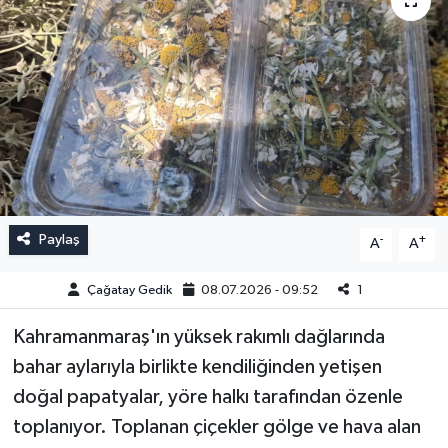
Paylaş
-
+
A
A
Çağatay Gedik
08.07.2026 - 09:52
1
Kahramanmaraş'ın yüksek rakımlı dağlarında
bahar aylarıyla birlikte kendiliğinden yetişen
doğal papatyalar, yöre halkı tarafından özenle
toplanıyor. Toplanan çiçekler gölge ve hava alan