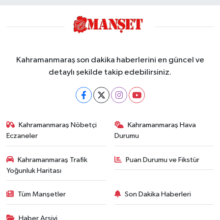
Kahramanmaraş son dakika haberlerini en güncel ve
detaylı şekilde takip edebilirsiniz.
Kahramanmaraş Nöbetçi
Kahramanmaraş Hava
Eczaneler
Durumu
Kahramanmaraş Trafik
Puan Durumu ve Fikstür
Yoğunluk Haritası
Tüm Manşetler
Son Dakika Haberleri
Haber Arşivi