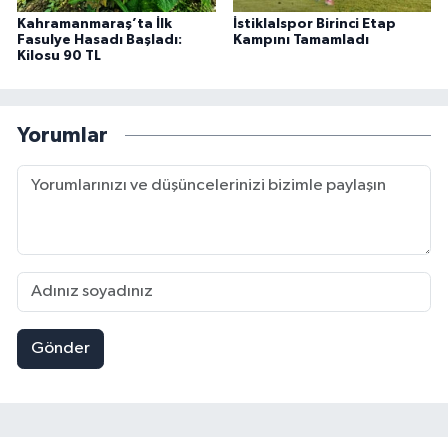
Kahramanmaraş’ta İlk
İstiklalspor Birinci Etap
Fasulye Hasadı Başladı:
Kampını Tamamladı
Kilosu 90 TL
Yorumlar
Gönder