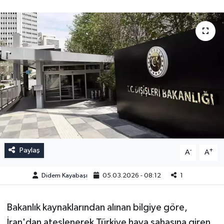
Paylaş
-
+
A
A
Didem Kayabaşı
05.03.2026 - 08:12
1
Bakanlık kaynaklarından alınan bilgiye göre,
İran'dan ateşlenerek Türkiye hava sahasına giren