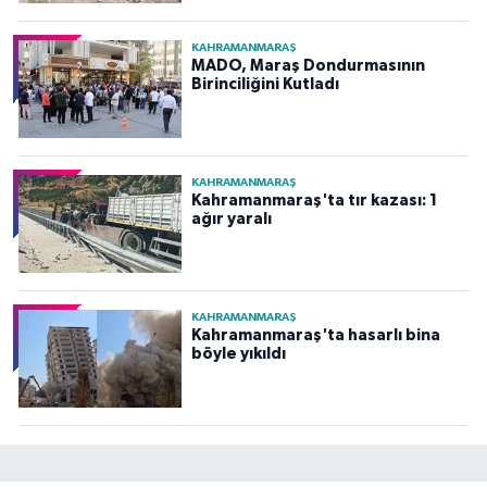
KAHRAMANMARAŞ
MADO, Maraş Dondurmasının
Birinciliğini Kutladı
KAHRAMANMARAŞ
Kahramanmaraş'ta tır kazası: 1
ağır yaralı
KAHRAMANMARAŞ
Kahramanmaraş'ta hasarlı bina
böyle yıkıldı