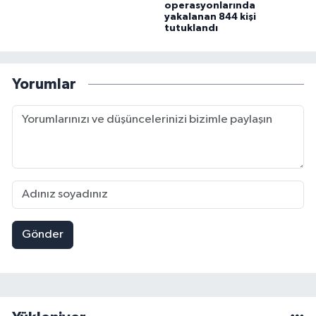
operasyonlarında
yakalanan 844 kişi
tutuklandı
Yorumlar
Gönder