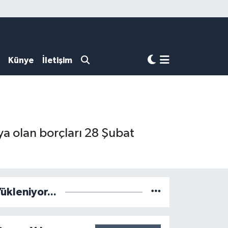
Künye
İletişim
'ya olan borçları 28 Şubat
ükleniyor...