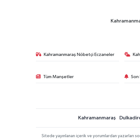
Kahramanmara
Kahramanmaraş Nöbetçi Eczaneler
Ka
Tüm Manşetler
Son 
Kahramanmaraş
Dulkadir
Sitede yayınlanan içerik ve yorumlardan yazarları 