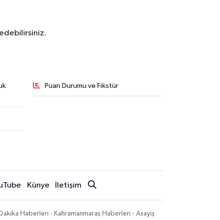
debilirsiniz.
uk
Puan Durumu ve Fikstür
uTube
Künye
İletişim
Dakika Haberleri - Kahramanmaraş Haberleri - Asayiş