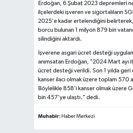
Erdoğan, 6 Şubat 2023 depremleri nede
ilçelerdeki işveren ve sigortalıların 
2025'e kadar ertelendiğini belirterek,
borcu bulunan 1 milyon 879 bin vatanda
silindiğini aktardı.
İşverene asgari ücret desteği uygulama
anımsatan Erdoğan, "2024 Mart ayı itib
ücret desteği verildi. Son 1 yılda ger
kanser ilacı olmak üzere toplam 570 a
Böylelikle 858'i kanser olmak üzere Ge
bin 457'ye ulaştı." dedi.
Muhabir:
Haber Merkezi