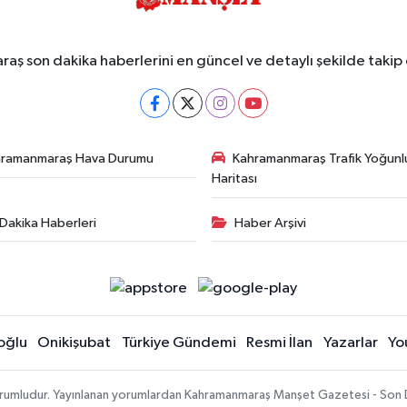
ş son dakika haberlerini en güncel ve detaylı şekilde takip e
hramanmaraş Hava Durumu
Kahramanmaraş Trafik Yoğunl
Haritası
Dakika Haberleri
Haber Arşivi
oğlu
Onikişubat
Türkiye Gündemi
Resmi İlan
Yazarlar
Yo
sorumludur. Yayınlanan yorumlardan Kahramanmaraş Manşet Gazetesi - Son 