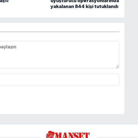
aştı
uyuşturucu operasyonlarında
yakalanan 844 kişi tutuklandı