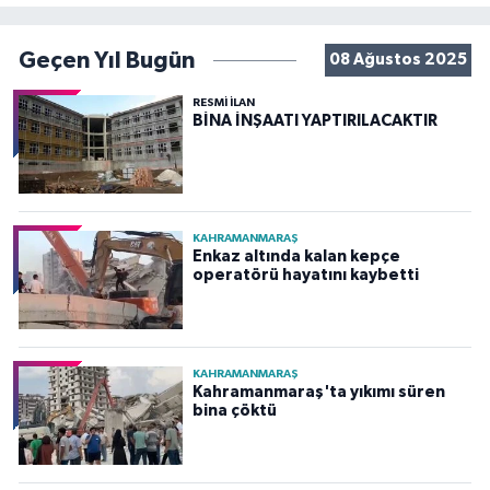
Geçen Yıl Bugün
08 Ağustos 2025
RESMİ İLAN
BİNA İNŞAATI YAPTIRILACAKTIR
KAHRAMANMARAŞ
Enkaz altında kalan kepçe
operatörü hayatını kaybetti
KAHRAMANMARAŞ
Kahramanmaraş'ta yıkımı süren
bina çöktü