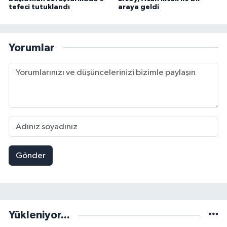
tefeci tutuklandı
araya geldi
Yorumlar
Gönder
Yükleniyor...