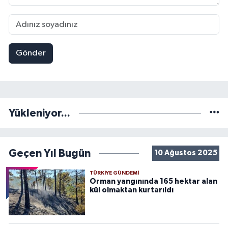
Gönder
Yükleniyor...
Geçen Yıl Bugün
10 Ağustos 2025
TÜRKIYE GÜNDEMI
Orman yangınında 165 hektar alan
kül olmaktan kurtarıldı