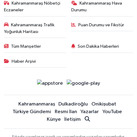
Kahramanmaraş Nöbetçi
Kahramanmaraş Hava
Eczaneler
Durumu
Kahramanmaraş Trafik
Puan Durumu ve Fikstür
Yoğunluk Haritası
Tüm Manşetler
Son Dakika Haberleri
Haber Arşivi
Kahramanmaraş
Dulkadiroğlu
Onikişubat
Türkiye Gündemi
Resmi İlan
Yazarlar
YouTube
Künye
İletişim