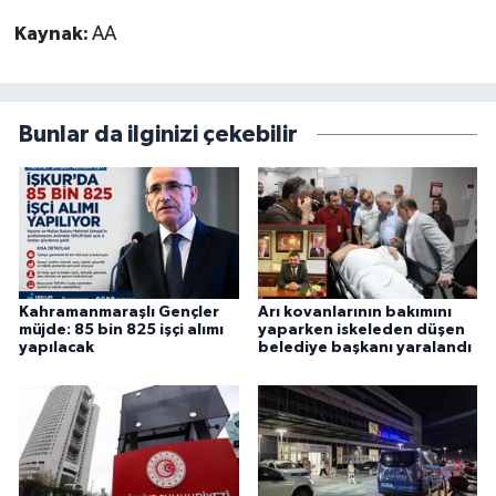
Kaynak:
AA
Bunlar da ilginizi çekebilir
Kahramanmaraşlı Gençler
Arı kovanlarının bakımını
müjde: 85 bin 825 işçi alımı
yaparken iskeleden düşen
yapılacak
belediye başkanı yaralandı