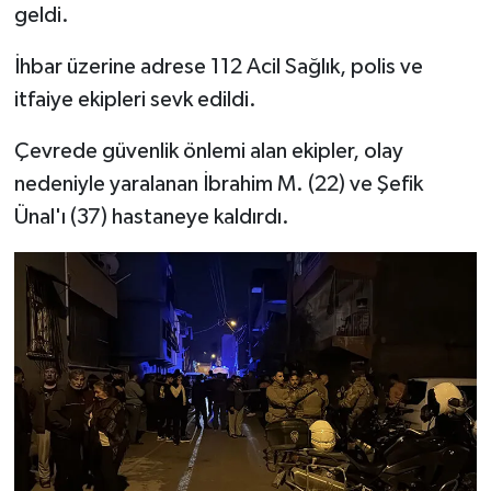
geldi.
İhbar üzerine adrese 112 Acil Sağlık, polis ve
itfaiye ekipleri sevk edildi.
Çevrede güvenlik önlemi alan ekipler, olay
nedeniyle yaralanan İbrahim M. (22) ve Şefik
Ünal'ı (37) hastaneye kaldırdı.