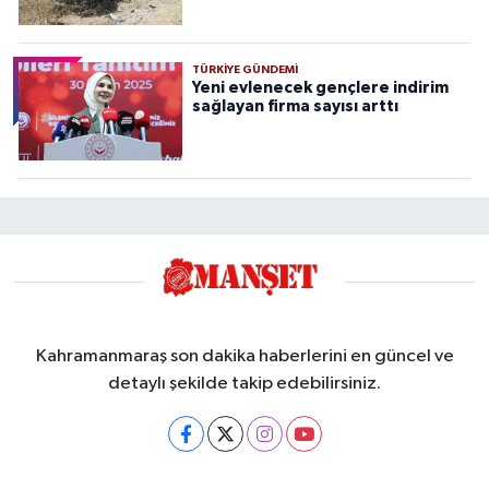
TÜRKIYE GÜNDEMI
Yeni evlenecek gençlere indirim
sağlayan firma sayısı arttı
Kahramanmaraş son dakika haberlerini en güncel ve
detaylı şekilde takip edebilirsiniz.