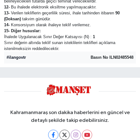
belirleyecekleri tutarda geçici teminat vereceklerdir.
12-
Bu ihalede elektronik eksiltme yapılmayacaktır.
13-
Verilen tekliflerin geçerlilik süresi, ihale tarihinden itibaren
90
(Doksan)
takvim günüdür.
14-
Konsorsiyum olarak ihaleye teklif verilemez.
15- Diğer hususlar:
İhalede Uygulanacak Sınır Değer Katsayısı (N) :
1
Sınır değerin altında teklif sunan isteklilerin teklifleri açıklama
istenilmeksizin reddedilecektir.
#ilangovtr
Basın No ILN02485548
Kahramanmaraş son dakika haberlerini en güncel ve
detaylı şekilde takip edebilirsiniz.