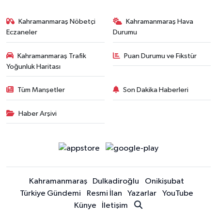
Kahramanmaraş Nöbetçi
Kahramanmaraş Hava
Eczaneler
Durumu
Kahramanmaraş Trafik
Puan Durumu ve Fikstür
Yoğunluk Haritası
Tüm Manşetler
Son Dakika Haberleri
Haber Arşivi
Kahramanmaraş
Dulkadiroğlu
Onikişubat
Türkiye Gündemi
Resmi İlan
Yazarlar
YouTube
Künye
İletişim