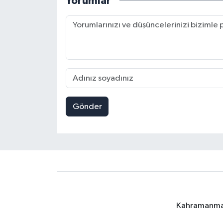
Yorumlar
Gönder
Kahramanmara