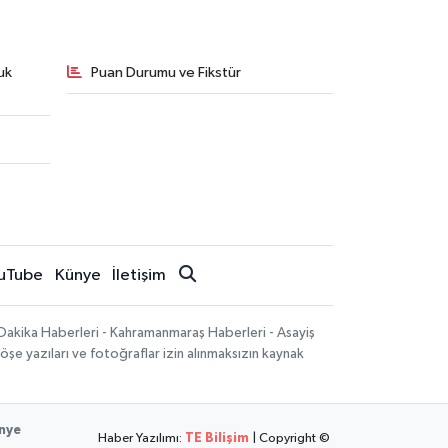
uk
Puan Durumu ve Fikstür
uTube
Künye
İletişim
Dakika Haberleri - Kahramanmaraş Haberleri - Asayiş
öşe yazıları ve fotoğraflar izin alınmaksızın kaynak
nye
Haber Yazılımı:
TE Bilişim
| Copyright ©