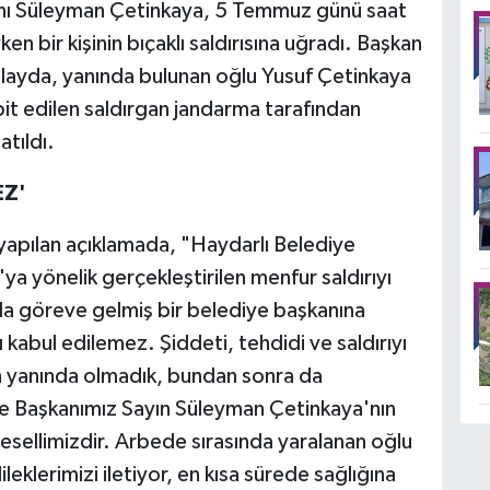
anı Süleyman Çetinkaya, 5 Temmuz günü saat
n bir kişinin bıçaklı saldırısına uğradı. Başkan
olayda, yanında bulunan oğlu Yusuf Çetinkaya
pit edilen saldırgan jandarma tarafından
atıldı.
EZ'
an yapılan açıklamada, "Haydarlı Belediye
a yönelik gerçekleştirilen menfur saldırıyı
ıyla göreve gelmiş bir belediye başkanına
ı kabul edilemez. Şiddeti, tehdidi ve saldırıyı
n yanında olmadık, bundan sonra da
e Başkanımız Sayın Süleyman Çetinkaya'nın
esellimizdir. Arbede sırasında yaralanan oğlu
eklerimizi iletiyor, en kısa sürede sağlığına