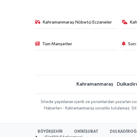
Kahramanmaraş Nöbetçi Eczaneler
Ka
Tüm Manşetler
Son 
Kahramanmaraş
Dulkadir
Sitede yayınlanan içerik ve yorumlardan yazarları 
Haberleri - Kahramanmaraş sorumlu tutulamaz. Sitede
BÜYÜKŞEHİR
ONİKİŞUBAT
DULKADİROĞ