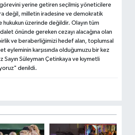
revini yerine getiren seçilmiş yöneticilere
ara değil, milletin iradesine ve demokratik
se hukukun üzerinde değildir. Olayın tüm
n adalet önünde gereken cezayı alacağına olan
birlik ve beraberliğimizi hedef alan, toplumsal
et eyleminin karşısında olduğumuzu bir kez
ız Sayın Süleyman Çetinkaya ve kıymetli
iyoruz" denildi.