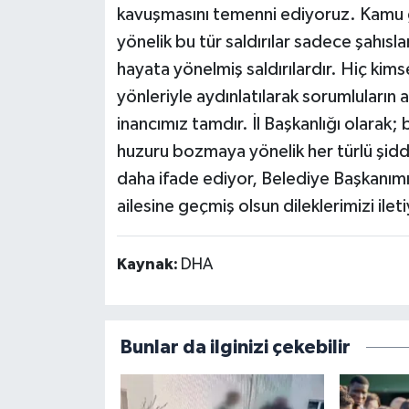
kavuşmasını temenni ediyoruz. Kamu gö
yönelik bu tür saldırılar sadece şahısl
hayata yönelmiş saldırılardır. Hiç kim
yönleriyle aydınlatılarak sorumluları
inancımız tamdır. İl Başkanlığı olarak; 
huzuru bozmaya yönelik her türlü şidd
daha ifade ediyor, Belediye Başkanım
ailesine geçmiş olsun dileklerimizi ilet
Kaynak:
DHA
Bunlar da ilginizi çekebilir