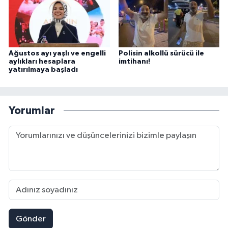
Ağustos ayı yaşlı ve engelli
Polisin alkollü sürücü ile
aylıkları hesaplara
imtihanı!
yatırılmaya başladı
Yorumlar
Gönder