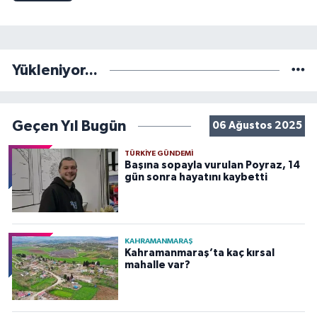
Yükleniyor...
Geçen Yıl Bugün
06 Ağustos 2025
TÜRKIYE GÜNDEMI
Başına sopayla vurulan Poyraz, 14
gün sonra hayatını kaybetti
KAHRAMANMARAŞ
Kahramanmaraş’ta kaç kırsal
mahalle var?