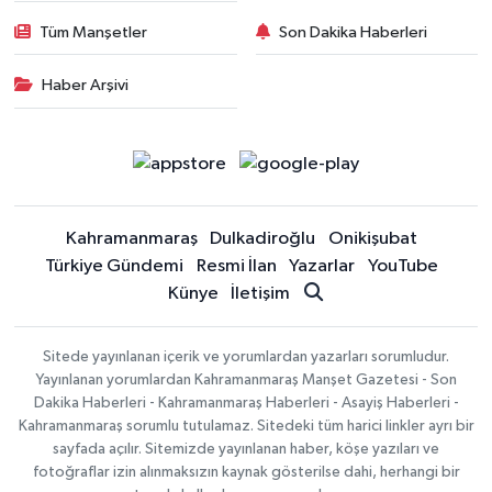
Tüm Manşetler
Son Dakika Haberleri
Haber Arşivi
Kahramanmaraş
Dulkadiroğlu
Onikişubat
Türkiye Gündemi
Resmi İlan
Yazarlar
YouTube
Künye
İletişim
Sitede yayınlanan içerik ve yorumlardan yazarları sorumludur.
Yayınlanan yorumlardan Kahramanmaraş Manşet Gazetesi - Son
Dakika Haberleri - Kahramanmaraş Haberleri - Asayiş Haberleri -
Kahramanmaraş sorumlu tutulamaz. Sitedeki tüm harici linkler ayrı bir
sayfada açılır. Sitemizde yayınlanan haber, köşe yazıları ve
fotoğraflar izin alınmaksızın kaynak gösterilse dahi, herhangi bir