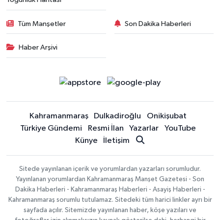
Tüm Manşetler
Son Dakika Haberleri
Haber Arşivi
Kahramanmaraş
Dulkadiroğlu
Onikişubat
Türkiye Gündemi
Resmi İlan
Yazarlar
YouTube
Künye
İletişim
Sitede yayınlanan içerik ve yorumlardan yazarları sorumludur.
Yayınlanan yorumlardan Kahramanmaraş Manşet Gazetesi - Son
Dakika Haberleri - Kahramanmaraş Haberleri - Asayiş Haberleri -
Kahramanmaraş sorumlu tutulamaz. Sitedeki tüm harici linkler ayrı bir
sayfada açılır. Sitemizde yayınlanan haber, köşe yazıları ve