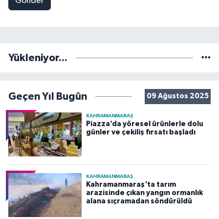
Gönder
Yükleniyor...
Geçen Yıl Bugün
09 Ağustos 2025
KAHRAMANMARAŞ
Piazza’da yöresel ürünlerle dolu
günler ve çekiliş fırsatı başladı
KAHRAMANMARAŞ
Kahramanmaraş'ta tarım
arazisinde çıkan yangın ormanlık
alana sıçramadan söndürüldü