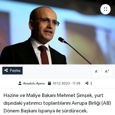
Paylaş
-
+
A
A
Anadolu Ajansı
10.12.2023 - 11:59
2
Hazine ve Maliye Bakanı Mehmet Şimşek, yurt
dışındaki yatırımcı toplantılarını Avrupa Birliği (AB)
Dönem Başkanı İspanya ile sürdürecek.