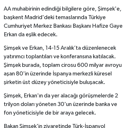
AA muhabirinin edindiği bilgilere göre, Şimşek'e,
başkent Madrid'deki temaslarında Türkiye
Cumhuriyet Merkez Bankası Başkanı Hafize Gaye
Erkan da eşlik edecek.
Şimşek ve Erkan, 14-15 Aralık’ta düzenlenecek
yatırımcı toplantıları ve konferansına katılacak.
Şimşek burada, toplam cirosu 600 milyar avroyu
aşan 80'in üzerinde İspanya merkezli küresel
şirketin üst düzey yöneticisiyle buluşacak.
Şimşek, Erkan'ın da yer alacağı görüşmelerde 2
trilyon doları yöneten 30'un üzerinde banka ve
fon yöneticisiyle de bir araya gelecek.
Bakan Şimşek'in ziyaretinde Türk-İspanyol