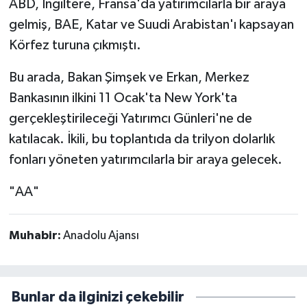
ABD, İngiltere, Fransa'da yatırımcılarla bir araya
gelmiş, BAE, Katar ve Suudi Arabistan'ı kapsayan
Körfez turuna çıkmıştı.
Bu arada, Bakan Şimşek ve Erkan, Merkez
Bankasının ilkini 11 Ocak'ta New York'ta
gerçekleştirileceği Yatırımcı Günleri'ne de
katılacak. İkili, bu toplantıda da trilyon dolarlık
fonları yöneten yatırımcılarla bir araya gelecek.
"AA"
Muhabir:
Anadolu Ajansı
Bunlar da ilginizi çekebilir