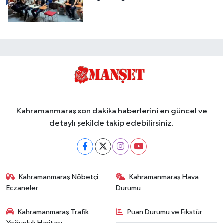
Kahramanmaraş son dakika haberlerini en güncel ve
detaylı şekilde takip edebilirsiniz.
Kahramanmaraş Nöbetçi
Kahramanmaraş Hava
Eczaneler
Durumu
Kahramanmaraş Trafik
Puan Durumu ve Fikstür
Yoğunluk Haritası