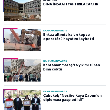
RESMİ İLAN
BİNA İNŞAATI YAPTIRILACAKTIR
KAHRAMANMARAŞ
Enkaz altında kalan kepçe
operatörü hayatını kaybetti
KAHRAMANMARAŞ
Kahramanmaraş'ta yıkımı süren
bina çöktü
KAHRAMANMARAŞ
Çabukel; “Nesibe Kaya Zabun’un
diploması gasp edildi”