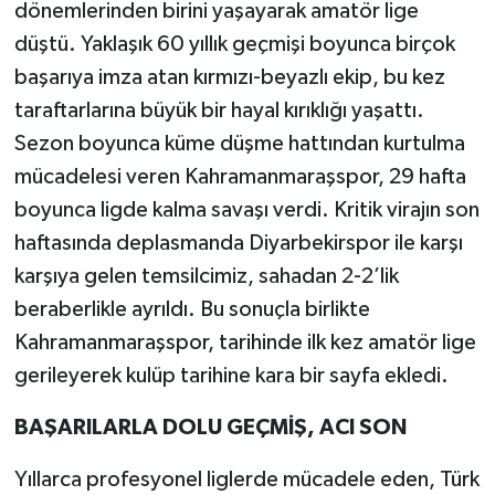
dönemlerinden birini yaşayarak amatör lige
düştü. Yaklaşık 60 yıllık geçmişi boyunca birçok
başarıya imza atan kırmızı-beyazlı ekip, bu kez
taraftarlarına büyük bir hayal kırıklığı yaşattı.
Sezon boyunca küme düşme hattından kurtulma
mücadelesi veren Kahramanmaraşspor, 29 hafta
boyunca ligde kalma savaşı verdi. Kritik virajın son
haftasında deplasmanda Diyarbekirspor ile karşı
karşıya gelen temsilcimiz, sahadan 2-2’lik
beraberlikle ayrıldı. Bu sonuçla birlikte
Kahramanmaraşspor, tarihinde ilk kez amatör lige
gerileyerek kulüp tarihine kara bir sayfa ekledi.
BAŞARILARLA DOLU GEÇMİŞ, ACI SON
Yıllarca profesyonel liglerde mücadele eden, Türk