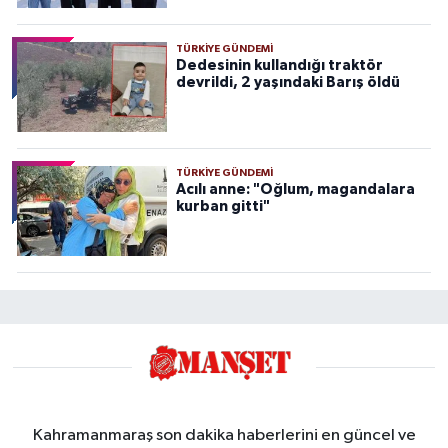
TÜRKIYE GÜNDEMI
Dedesinin kullandığı traktör
devrildi, 2 yaşındaki Barış öldü
TÜRKIYE GÜNDEMI
Acılı anne: "Oğlum, magandalara
kurban gitti"
Kahramanmaraş son dakika haberlerini en güncel ve