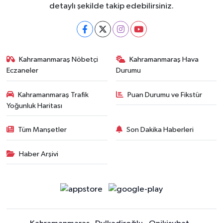
detaylı şekilde takip edebilirsiniz.
Kahramanmaraş Nöbetçi
Kahramanmaraş Hava
Eczaneler
Durumu
Kahramanmaraş Trafik
Puan Durumu ve Fikstür
Yoğunluk Haritası
Tüm Manşetler
Son Dakika Haberleri
Haber Arşivi