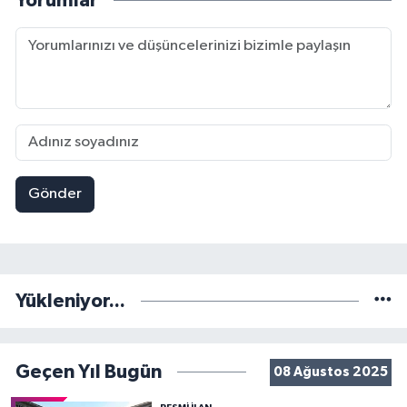
Yorumlar
Gönder
Yükleniyor...
Geçen Yıl Bugün
08 Ağustos 2025