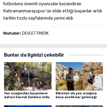
futboluna önemli oyuncular kazandıran
Kahramanmaraşspor’un elde ettiği başarılar artık
tarihin tozlu sayfalarında yerini aldı
Muhabir:
DEVLET FINDIK
Bunlar da ilginizi çekebilir
Yaz sıcağından kaçanların
Elbistan’da yaz sıcağına
adresi Savruk Şelalesi oldu
karşı asırlık kar geleneği