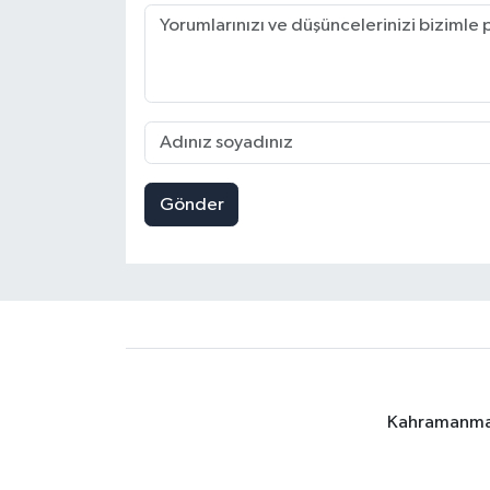
Gönder
Kahramanmara