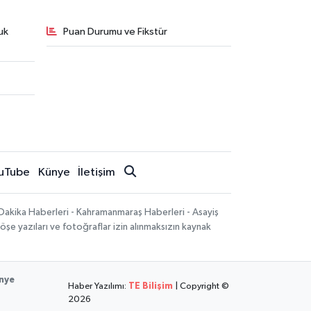
uk
Puan Durumu ve Fikstür
uTube
Künye
İletişim
Dakika Haberleri - Kahramanmaraş Haberleri - Asayiş
öşe yazıları ve fotoğraflar izin alınmaksızın kaynak
nye
Haber Yazılımı:
TE Bilişim
| Copyright ©
2026