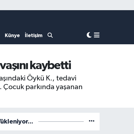
Künye
İletişim
aşını kaybetti
yaşındaki Öykü K., tedavi
ti. Çocuk parkında yaşanan
ükleniyor...