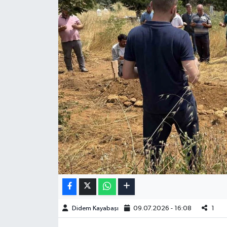
Didem Kayabaşı
09.07.2026 - 16:08
1