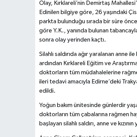
Olay, Kırklareli’nin Demirtaş Mahalles
Edinilen bilgiye göre, 26 yaşındaki Çis
parkta bulunduğu sırada bir süre önce b
göre Y.K., yanında bulunan tabancayla
sonra olay yerinden kaçtı.
Silahlı saldırıda ağır yaralanan anne ile 
ardından Kırklareli Eğitim ve Araştırma
doktorların tüm müdahalelerine rağme
ileri tedavi amacıyla Edirne’deki Trak
edildi.
Yoğun bakım ünitesinde günlerdir yaş
doktorların tüm çabalarına rağmen ha
başlayan silahlı saldırı, anne ve kızını