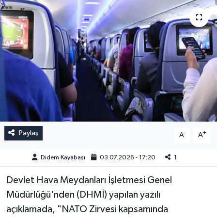
Paylaş
-
+
A
A
Didem Kayabaşı
03.07.2026 - 17:20
1
Devlet Hava Meydanları İşletmesi Genel
Müdürlüğü'nden (DHMİ) yapılan yazılı
açıklamada, "NATO Zirvesi kapsamında