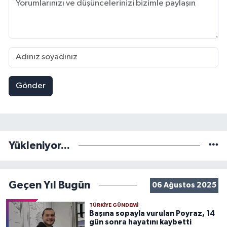
Gönder
Yükleniyor...
Geçen Yıl Bugün
06 Ağustos 2025
TÜRKIYE GÜNDEMI
Başına sopayla vurulan Poyraz, 14
gün sonra hayatını kaybetti