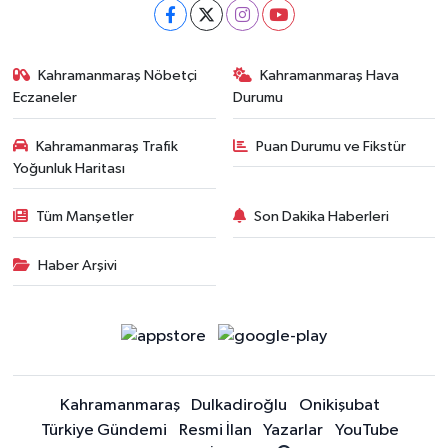
Kahramanmaraş Nöbetçi
Kahramanmaraş Hava
Eczaneler
Durumu
Kahramanmaraş Trafik
Puan Durumu ve Fikstür
Yoğunluk Haritası
Tüm Manşetler
Son Dakika Haberleri
Haber Arşivi
Kahramanmaraş
Dulkadiroğlu
Onikişubat
Türkiye Gündemi
Resmi İlan
Yazarlar
YouTube