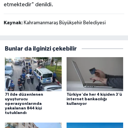
etmektedir" denildi.
Kaynak:
Kahramanmaraş Büyükşehir Belediyesi
Bunlar da ilginizi çekebilir
71 ilde düzenlenen
Türkiye'de her 4 kişiden 3'ü
uyuşturucu
internet bankacılığı
operasyonlarında
kullanıyor
yakalanan 844 kişi
tutuklandı