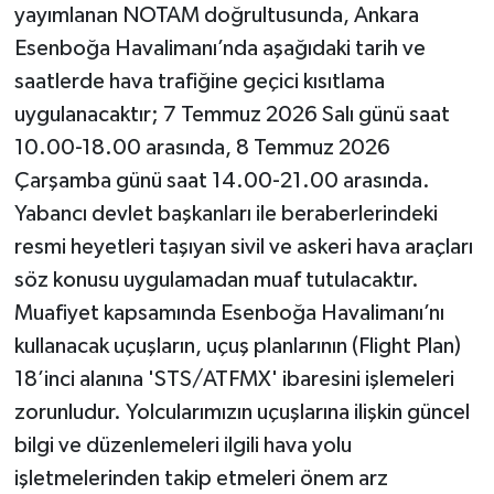
yayımlanan NOTAM doğrultusunda, Ankara
Esenboğa Havalimanı’nda aşağıdaki tarih ve
saatlerde hava trafiğine geçici kısıtlama
uygulanacaktır; 7 Temmuz 2026 Salı günü saat
10.00-18.00 arasında, 8 Temmuz 2026
Çarşamba günü saat 14.00-21.00 arasında.
Yabancı devlet başkanları ile beraberlerindeki
resmi heyetleri taşıyan sivil ve askeri hava araçları
söz konusu uygulamadan muaf tutulacaktır.
Muafiyet kapsamında Esenboğa Havalimanı’nı
kullanacak uçuşların, uçuş planlarının (Flight Plan)
18’inci alanına 'STS/ATFMX' ibaresini işlemeleri
zorunludur. Yolcularımızın uçuşlarına ilişkin güncel
bilgi ve düzenlemeleri ilgili hava yolu
işletmelerinden takip etmeleri önem arz