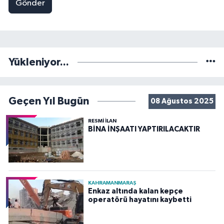
Gönder
Yükleniyor...
Geçen Yıl Bugün
08 Ağustos 2025
RESMİ İLAN
BİNA İNŞAATI YAPTIRILACAKTIR
KAHRAMANMARAŞ
Enkaz altında kalan kepçe
operatörü hayatını kaybetti