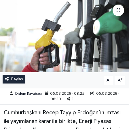
Paylaş
-
+
A
A
Didem Kayabaşı
05.03.2026 - 08:25
05.03.2026 -
08:30
1
Cumhurbaşkanı Recep Tayyip Erdoğan’ın imzası
ile yayımlanan karar ile birlikte, Enerji Piyasası