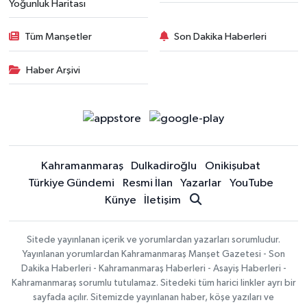
Yoğunluk Haritası
Tüm Manşetler
Son Dakika Haberleri
Haber Arşivi
Kahramanmaraş
Dulkadiroğlu
Onikişubat
Türkiye Gündemi
Resmi İlan
Yazarlar
YouTube
Künye
İletişim
Sitede yayınlanan içerik ve yorumlardan yazarları sorumludur.
Yayınlanan yorumlardan Kahramanmaraş Manşet Gazetesi - Son
Dakika Haberleri - Kahramanmaraş Haberleri - Asayiş Haberleri -
Kahramanmaraş sorumlu tutulamaz. Sitedeki tüm harici linkler ayrı bir
sayfada açılır. Sitemizde yayınlanan haber, köşe yazıları ve