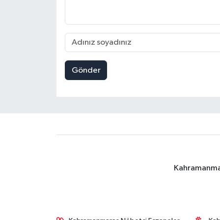
Gönder
Kahramanmara