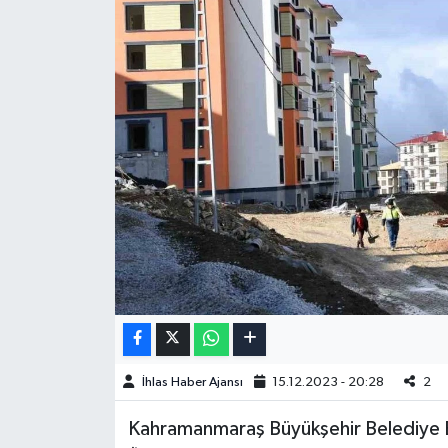
İhlas Haber Ajansı
15.12.2023 - 20:28
2
Kahramanmaraş Büyükşehir Belediye B