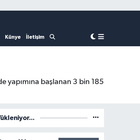
Künye
İletişim
de yapımına başlanan 3 bin 185
ükleniyor...