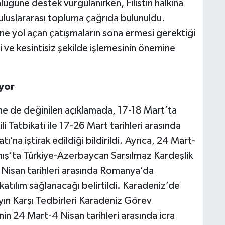
üğüne destek vurgulanırken, Filistin halkına
n uluslararası topluma çağrıda bulunuldu.
ine yol açan çatışmaların sona ermesi gerektiği
 ve kesintisiz şekilde işlemesinin önemine
üyor
ine de değinilen açıklamada, 17-18 Mart’ta
 Tatbikatı ile 17-26 Mart tarihleri arasında
na iştirak edildiği bildirildi. Ayrıca, 24 Mart-
amış’ta Türkiye-Azerbaycan Sarsılmaz Kardeşlik
3 Nisan tarihleri arasında Romanya’da
atılım sağlanacağı belirtildi. Karadeniz’de
yın Karşı Tedbirleri Karadeniz Görev
in 24 Mart-4 Nisan tarihleri arasında icra