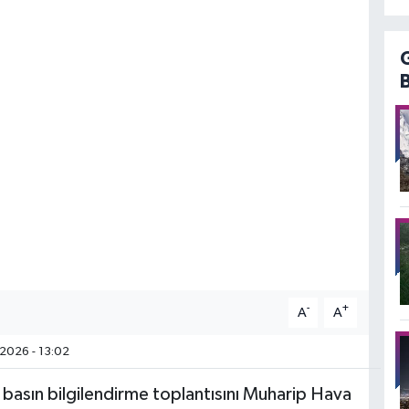
-
+
A
A
2026 - 13:02
k basın bilgilendirme toplantısını Muharip Hava