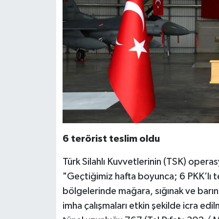
6 terörist teslim oldu
Türk Silahlı Kuvvetlerinin (TSK) operasy
"Geçtiğimiz hafta boyunca; 6 PKK’lı 
bölgelerinde mağara, sığınak ve barına
imha çalışmaları etkin şekilde icra edi