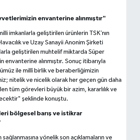
vetlerimizin envanterine alınmıştır"
li imkanlarla geliştirilen ürünlerin TSK’nın
 Havacılık ve Uzay Sanayii Anonim Şirketi
larla geliştirilen muhtelif miktarda Süper
 envanterine alınmıştır. Sonuç itibarıyla
üz ile millî birlik ve beraberliğimizin
iz; nitelik ve nicelik olarak her geçen gün daha
n tüm görevleri büyük bir azim, kararlılık ve
cektir" şeklinde konuştu.
ri bölgesel barış ve istikrar
"
 sağlanmasına yönelik son açıklamaların ve