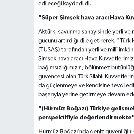
edileceği kaydedildi.
"Süper Şimşek hava aracı Hava Kuv
Aktürk, savunma sanayisinde yerli ve mil
gücünü artırdığı dile getirerek, "Türk
(TUSAŞ) tarafından yerli ve millî imkân
Şimşek hava aracı Hava Kuvvetlerimizin
bağımsızlığımızın, bölünmez bütünlüğüm
güvencesi olan Türk Silahlı Kuvvetlerim
da güçlenmeye ve kendisine tevdi edile
başarıyla yerine getirmeye devam ede
"(Hürmüz Boğazı) Türkiye gelişmele
perspektifiyle değerlendirmekte
Hürmüz Boğazı’nda deniz güvenliğinin