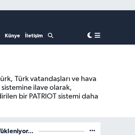
Künye
İletişim
türk, Türk vatandaşları ve hava
sistemine ilave olarak,
rilen bir PATRIOT sistemi daha
ükleniyor...