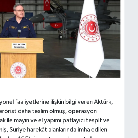
onel faaliyetlerine ilişkin bilgi veren Aktürk,
terörist daha teslim olmuş, operasyon
k ile mayın ve el yapımı patlayıcı tespit ve
lmiş, Suriye harekât alanlarında imha edilen