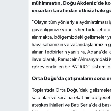
mühimmatın, Doğu Akdeniz’de ko
unsurları tarafından etkisiz hale g
"Olayın tüm yönleriyle aydınlatılması içi
güvenliğimize yönelik her türlü tehdide 
alınmakta, bölgemizdeki gelişmeler ya
hava sahamızın ve vatandaşlarımızın g
alınan tedbirlerin yanı sıra, Adana’d
ilave olarak, Ramstein/Almanya’daki 
görevlendirilen bir PATRIOT sistemi 
Orta Doğu’da çatışmaların sona er
Toplantıda Orta Doğu’daki gelişmelere 
saldırıları ve kara harekâtının bölgesel 
ateşkes ihlalleri ve Batı Şeria’daki ba