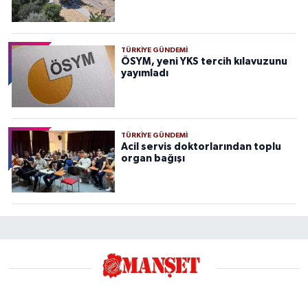
TÜRKIYE GÜNDEMI
ÖSYM, yeni YKS tercih kılavuzunu
yayımladı
TÜRKIYE GÜNDEMI
Acil servis doktorlarından toplu
organ bağışı