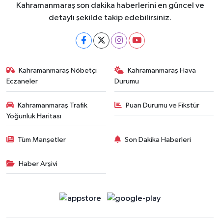
Kahramanmaraş son dakika haberlerini en güncel ve
detaylı şekilde takip edebilirsiniz.
Kahramanmaraş Nöbetçi
Kahramanmaraş Hava
Eczaneler
Durumu
Kahramanmaraş Trafik
Puan Durumu ve Fikstür
Yoğunluk Haritası
Tüm Manşetler
Son Dakika Haberleri
Haber Arşivi