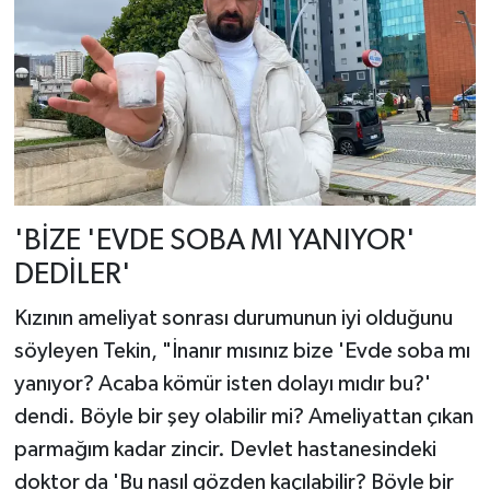
'BİZE 'EVDE SOBA MI YANIYOR'
DEDİLER'
Kızının ameliyat sonrası durumunun iyi olduğunu
söyleyen Tekin, "İnanır mısınız bize 'Evde soba mı
yanıyor? Acaba kömür isten dolayı mıdır bu?'
dendi. Böyle bir şey olabilir mi? Ameliyattan çıkan
parmağım kadar zincir. Devlet hastanesindeki
doktor da 'Bu nasıl gözden kaçılabilir? Böyle bir