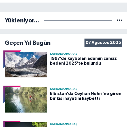
Yükleniyor...
Geçen Yıl Bugün
07 Ağustos 2025
KAHRAMANMARAŞ
1997’de kaybolan adamın cansız
bedeni 2025’te bulundu
KAHRAMANMARAŞ
Elbistan’da Ceyhan Nehri'ne giren
bir kişi hayatını kaybetti
KAHRAMANMARAŞ