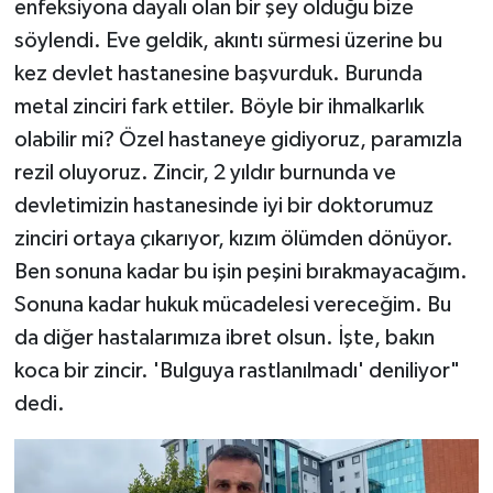
enfeksiyona dayalı olan bir şey olduğu bize
söylendi. Eve geldik, akıntı sürmesi üzerine bu
kez devlet hastanesine başvurduk. Burunda
metal zinciri fark ettiler. Böyle bir ihmalkarlık
olabilir mi? Özel hastaneye gidiyoruz, paramızla
rezil oluyoruz. Zincir, 2 yıldır burnunda ve
devletimizin hastanesinde iyi bir doktorumuz
zinciri ortaya çıkarıyor, kızım ölümden dönüyor.
Ben sonuna kadar bu işin peşini bırakmayacağım.
Sonuna kadar hukuk mücadelesi vereceğim. Bu
da diğer hastalarımıza ibret olsun. İşte, bakın
koca bir zincir. 'Bulguya rastlanılmadı' deniliyor"
dedi.