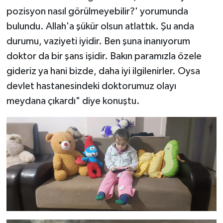
pozisyon nasıl görülmeyebilir?' yorumunda
bulundu. Allah'a şükür olsun atlattık. Şu anda
durumu, vaziyeti iyidir. Ben şuna inanıyorum
doktor da bir şans işidir. Bakın paramızla özele
gideriz ya hani bizde, daha iyi ilgilenirler. Oysa
devlet hastanesindeki doktorumuz olayı
meydana çıkardı" diye konuştu.