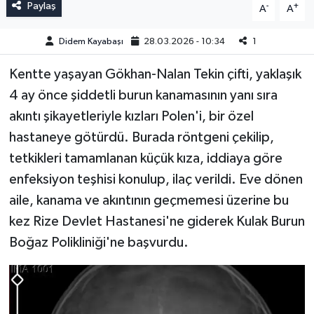
Paylaş
-
+
A
A
Didem Kayabaşı
28.03.2026 - 10:34
1
Kentte yaşayan Gökhan-Nalan Tekin çifti, yaklaşık
4 ay önce şiddetli burun kanamasının yanı sıra
akıntı şikayetleriyle kızları Polen'i, bir özel
hastaneye götürdü. Burada röntgeni çekilip,
tetkikleri tamamlanan küçük kıza, iddiaya göre
enfeksiyon teşhisi konulup, ilaç verildi. Eve dönen
aile, kanama ve akıntının geçmemesi üzerine bu
kez Rize Devlet Hastanesi'ne giderek Kulak Burun
Boğaz Polikliniği'ne başvurdu.