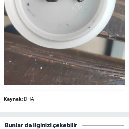
Kaynak:
DHA
Bunlar da ilginizi çekebilir