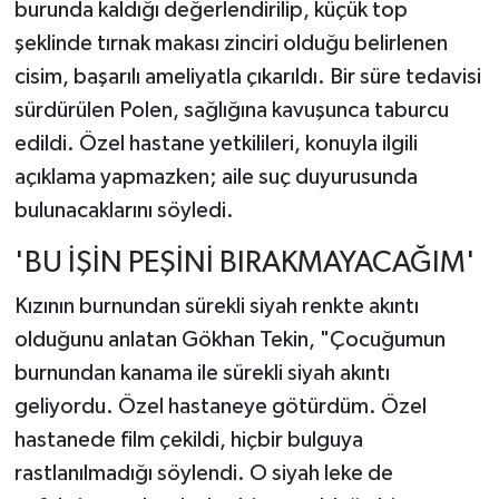
burunda kaldığı değerlendirilip, küçük top
şeklinde tırnak makası zinciri olduğu belirlenen
cisim, başarılı ameliyatla çıkarıldı. Bir süre tedavisi
sürdürülen Polen, sağlığına kavuşunca taburcu
edildi. Özel hastane yetkilileri, konuyla ilgili
açıklama yapmazken; aile suç duyurusunda
bulunacaklarını söyledi.
'BU İŞİN PEŞİNİ BIRAKMAYACAĞIM'
Kızının burnundan sürekli siyah renkte akıntı
olduğunu anlatan Gökhan Tekin, "Çocuğumun
burnundan kanama ile sürekli siyah akıntı
geliyordu. Özel hastaneye götürdüm. Özel
hastanede film çekildi, hiçbir bulguya
rastlanılmadığı söylendi. O siyah leke de