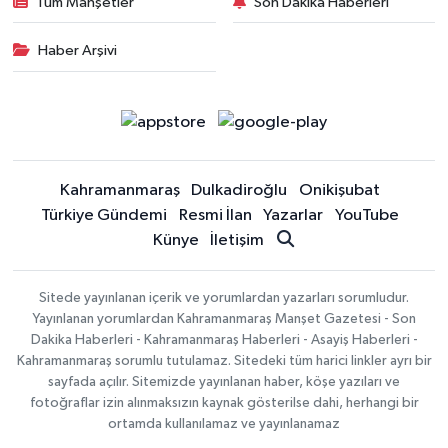
Tüm Manşetler
Son Dakika Haberleri
Haber Arşivi
Kahramanmaraş
Dulkadiroğlu
Onikişubat
Türkiye Gündemi
Resmi İlan
Yazarlar
YouTube
Künye
İletişim
Sitede yayınlanan içerik ve yorumlardan yazarları sorumludur.
Yayınlanan yorumlardan Kahramanmaraş Manşet Gazetesi - Son
Dakika Haberleri - Kahramanmaraş Haberleri - Asayiş Haberleri -
Kahramanmaraş sorumlu tutulamaz. Sitedeki tüm harici linkler ayrı bir
sayfada açılır. Sitemizde yayınlanan haber, köşe yazıları ve
fotoğraflar izin alınmaksızın kaynak gösterilse dahi, herhangi bir
ortamda kullanılamaz ve yayınlanamaz