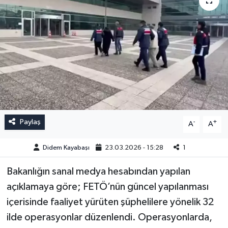
Paylaş
-
+
A
A
Didem Kayabaşı
23.03.2026 - 15:28
1
Bakanlığın sanal medya hesabından yapılan
açıklamaya göre; FETÖ’nün güncel yapılanması
içerisinde faaliyet yürüten şüphelilere yönelik 32
ilde operasyonlar düzenlendi. Operasyonlarda,