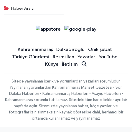
Haber Arşivi
Kahramanmaraş
Dulkadiroğlu
Onikişubat
Türkiye Gündemi
Resmi İlan
Yazarlar
YouTube
Künye
İletişim
Sitede yayınlanan içerik ve yorumlardan yazarları sorumludur.
Yayınlanan yorumlardan Kahramanmaraş Manşet Gazetesi - Son
Dakika Haberleri - Kahramanmaraş Haberleri - Asayiş Haberleri -
Kahramanmaraş sorumlu tutulamaz. Sitedeki tüm harici linkler ayrı bir
sayfada açılır. Sitemizde yayınlanan haber, köşe yazıları ve
fotoğraflar izin alınmaksızın kaynak gösterilse dahi, herhangi bir
ortamda kullanılamaz ve yayınlanamaz