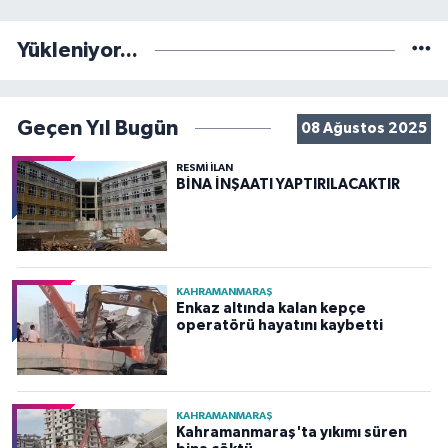
Yükleniyor...
Geçen Yıl Bugün
08 Ağustos 2025
RESMİ İLAN
BİNA İNŞAATI YAPTIRILACAKTIR
KAHRAMANMARAŞ
Enkaz altında kalan kepçe
operatörü hayatını kaybetti
KAHRAMANMARAŞ
Kahramanmaraş'ta yıkımı süren