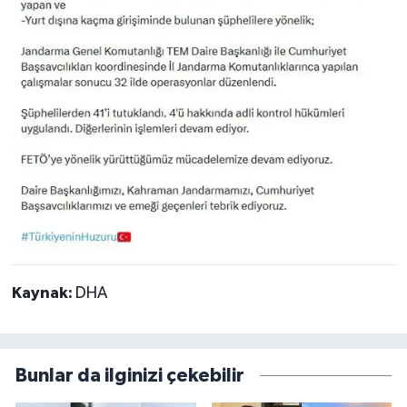
Kaynak:
DHA
Bunlar da ilginizi çekebilir