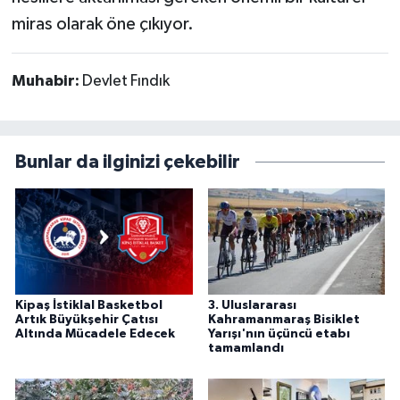
miras olarak öne çıkıyor.
Muhabir:
Devlet Fındık
Bunlar da ilginizi çekebilir
Kipaş İstiklal Basketbol
3. Uluslararası
Artık Büyükşehir Çatısı
Kahramanmaraş Bisiklet
Altında Mücadele Edecek
Yarışı'nın üçüncü etabı
tamamlandı