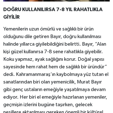
DOĞRU KULLANILIRSA 7-8 YIL RAHATLIKLA
GİYİLİR
Yemenilerin uzun ömürlü ve sağlıklı bir ürün
olduğunu dile getiren Bayır, doğru kullanılması
halinde yıllarca giyilebildiğini belirtti. Bayır, “Alan
kişi güzel kullanırsa 7-8 sene rahatlıkla giyebilir.
Koku yapmaz, ayak sağlığını korur. Doğal yapısı
sayesinde hem rahat hem de sağlıklı bir üründür”
dedi. Kahramanmaraş’ın kaybolmaya yüz tutan el
sanatlarından biri olan yemenicilik, Murat Bayır
gibi genç ustaların emeğiyle yaşatılmaya devam
ediyor. Her biri el emeğiyle hazırlanan yemeniler,
geçmişin izlerini bugüne taşırken, gelecek
nesillere aktarılması gereken önemli bir kültürel