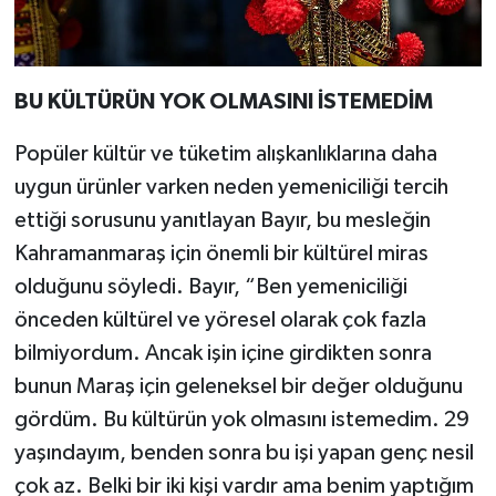
BU KÜLTÜRÜN YOK OLMASINI İSTEMEDİM
Popüler kültür ve tüketim alışkanlıklarına daha
uygun ürünler varken neden yemeniciliği tercih
ettiği sorusunu yanıtlayan Bayır, bu mesleğin
Kahramanmaraş için önemli bir kültürel miras
olduğunu söyledi. Bayır, “Ben yemeniciliği
önceden kültürel ve yöresel olarak çok fazla
bilmiyordum. Ancak işin içine girdikten sonra
bunun Maraş için geleneksel bir değer olduğunu
gördüm. Bu kültürün yok olmasını istemedim. 29
yaşındayım, benden sonra bu işi yapan genç nesil
çok az. Belki bir iki kişi vardır ama benim yaptığım