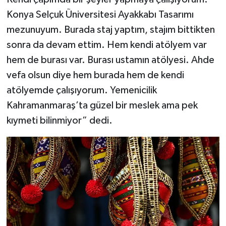
Konya Selçuk Üniversitesi Ayakkabı Tasarımı
mezunuyum. Burada staj yaptım, stajım bittikten
sonra da devam ettim. Hem kendi atölyem var
hem de burası var. Burası ustamın atölyesi. Ahde
vefa olsun diye hem burada hem de kendi
atölyemde çalışıyorum. Yemenicilik
Kahramanmaraş’ta güzel bir meslek ama pek
kıymeti bilinmiyor” dedi.