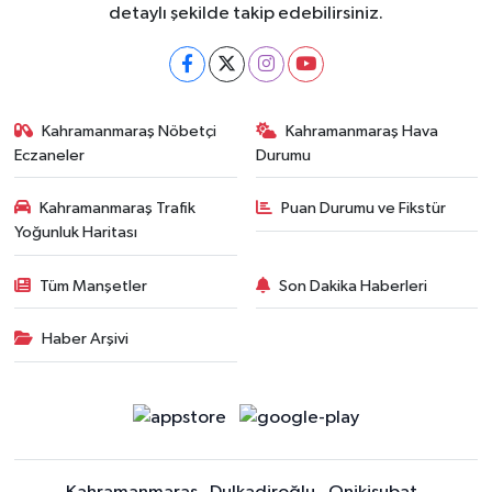
detaylı şekilde takip edebilirsiniz.
Kahramanmaraş Nöbetçi
Kahramanmaraş Hava
Eczaneler
Durumu
Kahramanmaraş Trafik
Puan Durumu ve Fikstür
Yoğunluk Haritası
Tüm Manşetler
Son Dakika Haberleri
Haber Arşivi