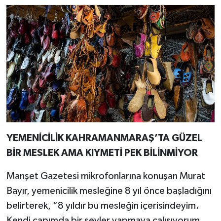
YEMENİCİLİK KAHRAMANMARAŞ’TA GÜZEL
BİR MESLEK AMA KIYMETİ PEK BİLİNMİYOR
Manşet Gazetesi mikrofonlarına konuşan Murat
Bayır, yemenicilik mesleğine 8 yıl önce başladığını
belirterek, “8 yıldır bu mesleğin içerisindeyim.
Kendi çapımda bir şeyler yapmaya çalışıyorum.