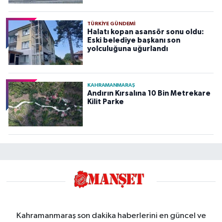
TÜRKIYE GÜNDEMI
Halatı kopan asansör sonu oldu:
Eski belediye başkanı son
yolculuğuna uğurlandı
KAHRAMANMARAŞ
Andırın Kırsalına 10 Bin Metrekare
Kilit Parke
Kahramanmaraş son dakika haberlerini en güncel ve