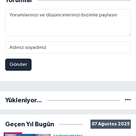
Yorumlar
Gönder
Yükleniyor...
Geçen Yıl Bugün
07 Ağustos 2025