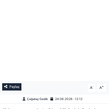
Paylaş
-
+
A
A
Çağatay Gedik
24.06.2026 - 12:12