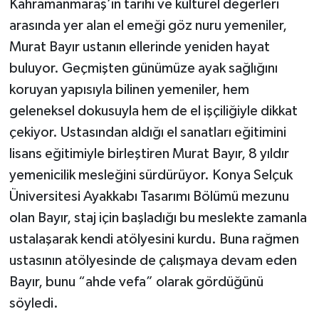
Kahramanmaraş’ın tarihi ve kültürel değerleri
arasında yer alan el emeği göz nuru yemeniler,
Murat Bayır ustanın ellerinde yeniden hayat
buluyor. Geçmişten günümüze ayak sağlığını
koruyan yapısıyla bilinen yemeniler, hem
geleneksel dokusuyla hem de el işçiliğiyle dikkat
çekiyor. Ustasından aldığı el sanatları eğitimini
lisans eğitimiyle birleştiren Murat Bayır, 8 yıldır
yemenicilik mesleğini sürdürüyor. Konya Selçuk
Üniversitesi Ayakkabı Tasarımı Bölümü mezunu
olan Bayır, staj için başladığı bu meslekte zamanla
ustalaşarak kendi atölyesini kurdu. Buna rağmen
ustasının atölyesinde de çalışmaya devam eden
Bayır, bunu “ahde vefa” olarak gördüğünü
söyledi.