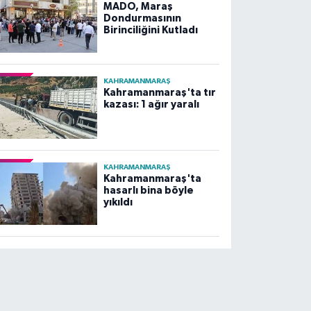
MADO, Maraş
Dondurmasının
Birinciliğini Kutladı
KAHRAMANMARAŞ
Kahramanmaraş'ta tır
kazası: 1 ağır yaralı
KAHRAMANMARAŞ
Kahramanmaraş'ta
hasarlı bina böyle
yıkıldı