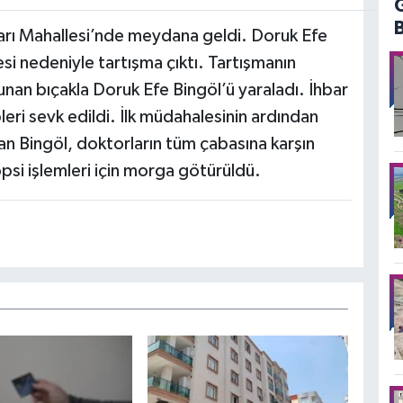
arı Mahallesi’nde meydana geldi. Doruk Efe
si nedeniyle tartışma çıktı. Tartışmanın
nan bıçakla Doruk Efe Bingöl’ü yaraladı. İhbar
pleri sevk edildi. İlk müdahalesinin ardından
lan Bingöl, doktorların tüm çabasına karşın
psi işlemleri için morga götürüldü.