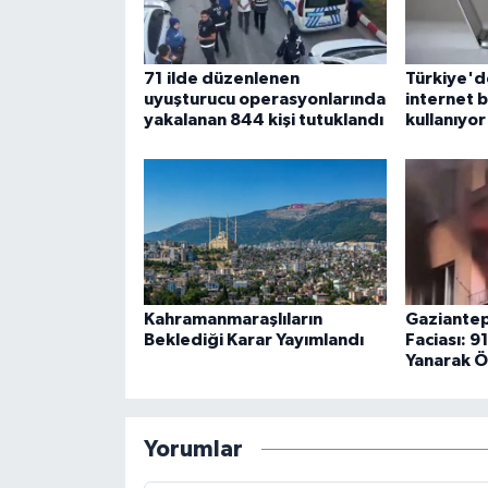
71 ilde düzenlenen
Türkiye'de
uyuşturucu operasyonlarında
internet b
yakalanan 844 kişi tutuklandı
kullanıyor
Kahramanmaraşlıların
Gaziantep
Beklediği Karar Yayımlandı
Faciası: 9
Yanarak Ö
Yorumlar