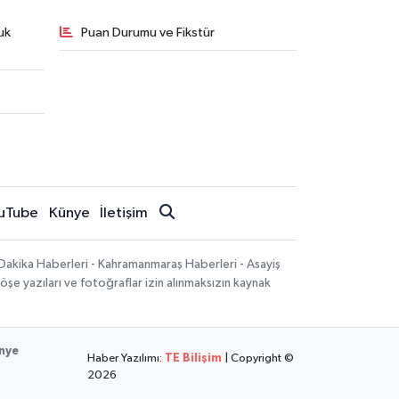
uk
Puan Durumu ve Fikstür
uTube
Künye
İletişim
Dakika Haberleri - Kahramanmaraş Haberleri - Asayiş
öşe yazıları ve fotoğraflar izin alınmaksızın kaynak
nye
Haber Yazılımı:
TE Bilişim
| Copyright ©
2026