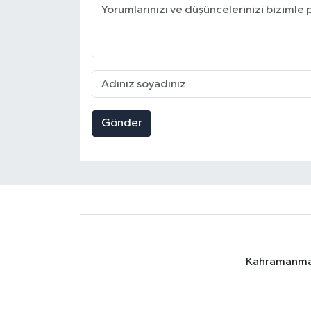
Gönder
Kahramanmara