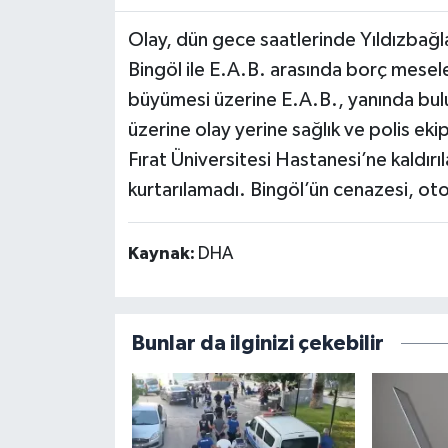
Olay, dün gece saatlerinde Yıldızbağl
Bingöl ile E.A.B. arasında borç mesele
büyümesi üzerine E.A.B., yanında bulu
üzerine olay yerine sağlık ve polis eki
Fırat Üniversitesi Hastanesi’ne kaldırı
kurtarılamadı. Bingöl’ün cenazesi, oto
Kaynak:
DHA
Bunlar da ilginizi çekebilir