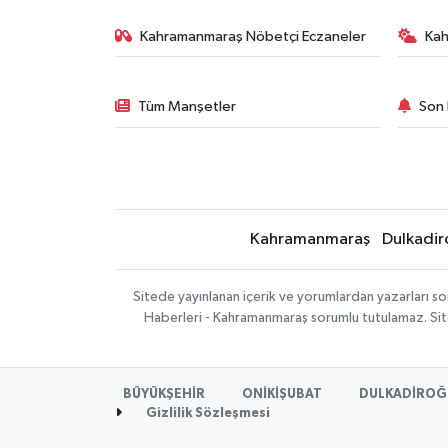
Kahramanmaraş Nöbetçi Eczaneler
Ka
Tüm Manşetler
Son 
Kahramanmaraş
Dulkadir
Sitede yayınlanan içerik ve yorumlardan yazarları 
Haberleri - Kahramanmaraş sorumlu tutulamaz. Sitede
BÜYÜKŞEHİR
ONİKİŞUBAT
DULKADİROĞ
Gizlilik Sözleşmesi